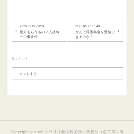
2025.05.29 06:34
2025.05.27 06:40
絶対もらうもの？入社時
がんで障害年金を受給で
の労働条件
きるのか？
0
コメント
Copyright ©
2026
クラリ社会保険労務士事務所（名古屋西障