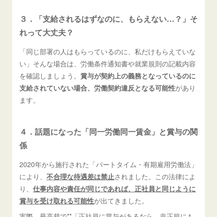
３．「支給されるはずなのに、もらえない…？」そ
れって大丈夫？
「同じ部署の人はもらっているのに、私だけもらえていな
い」そんな場合は、労働条件通知書や就業規則の記載内容
を確認しましょう。
賞与が契約上の義務となっているのに
支給されていない場合、労働契約違反となる可能性
があり
ます。
４．話題になった「同一労働同一賃金」と賞与の関
係
2020年から施行された「パートタイム・有期雇用労働法」
により、
不合理な待遇差は禁止
されました。この法律によ
り、
仕事内容や責任が同じであれば、正社員と同じように
賞与を受け取れる可能性
が出てきました。
実際、最高裁で**「正社員に賞与があるなら、非正規にも