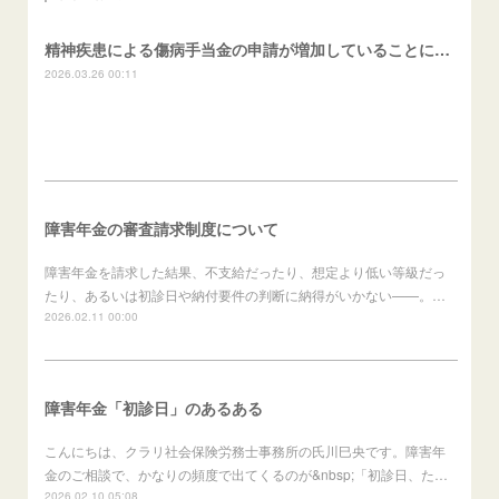
精神疾患による傷病手当金の申請が増加していることについて
2026.03.26 00:11
障害年金の審査請求制度について
障害年金を請求した結果、不支給だったり、想定より低い等級だっ
たり、あるいは初診日や納付要件の判断に納得がいかない——。…
2026.02.11 00:00
障害年金「初診日」のあるある
こんにちは、クラリ社会保険労務士事務所の氏川巳央です。障害年
金のご相談で、かなりの頻度で出てくるのが&nbsp;「初診日、た…
2026.02.10 05:08