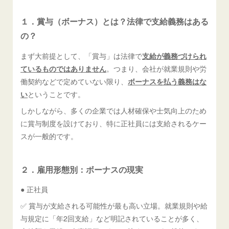
１．賞与（ボーナス）とは？法律で支給義務はある
の？
まず大前提として、「賞与」は法律で
支給が義務づけられ
ているものではありません
。つまり、会社が就業規則や労
働契約などで定めていない限り、
ボーナスを払う義務はな
い
ということです。
しかしながら、多くの企業では人材確保や士気向上のため
に賞与制度を設けており、特に正社員には支給されるケー
スが一般的です。
２．雇用形態別：ボーナスの現実
● 正社員
✅ 賞与が支給される可能性が最も高い立場。就業規則や給
与規定に「年2回支給」など明記されていることが多く、