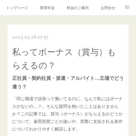
トップページ
障害年金
料金のご案内
お問合せ
ブログ🌸「教えて！みお先生✨」
2025.05.28 07:57
私ってボーナス（賞与）も
らえるの？
正社員・契約社員・派遣・アルバイト…立場でどう
違う？
「同じ職場で頑張って働いてるのに、なんで私にはボーナ
スがないの…？」そんな疑問を抱いたことはありません
か？この記事では、賞与（ボーナス）がもらえるかどうか
について、雇用形態ごとの違いや、実際に支給される条件
についてわかりやすく解説します。