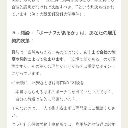
合理的説明がなければ支給すべき」**という判決も出され
ています（例：大阪医科薬科大学事件）。
５．結論：「ボーナスがあるか」は、あなたの雇用
契約次第！
賞与は「当然もらえる」ものではなく、
あくまで会社の制
度や契約によって決まります
。「立場で差がある」のが現
実ですが、その差が合理的かどうかも今は重要なポイント
になっています。
✅ 最後に：不安なときは専門家に相談を
「本当はもらえるはずのボーナスが出ていないのでは？」
「自分の待遇は法的に問題ないの？」
そんなときは、一人で抱え込まずに専門家にご相談くださ
い。
クラリ社会保険労務士事務所では、雇用契約や待遇に関す