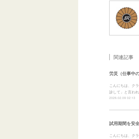
関連記事
労災（仕事中
こんにちは、クラ
診して」と言われ
2026.02.09 02:13
試用期間を安全
こんにちは、クラ