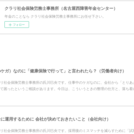
クラリ社会保険労務士事務所（名古屋西障害年金センター）
年金のことなら クラリ社会保険労務士事務所にお任せ下さい。
フォロー
のケガ）なのに「健康保険で行って」と言われたら？（労働者向け）
リ社会保険労務士事務所の氏川巳央です。仕事中のケガなのに、会社から「とりあ
て困ったというご相談があります。今日は、こういうときの整理の仕方と、落ち着
に運用するために 会社が決めておきたいこと（会社向け）
リ社会保険労務士事務所の氏川巳央です。採用後のミスマッチを減らすために「試