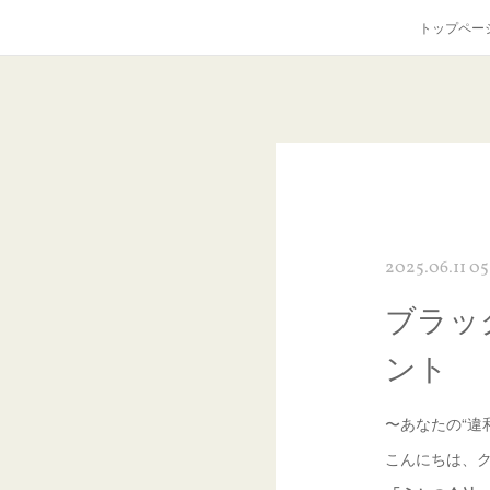
トップペー
2025.06.11 05
ブラッ
ント
〜あなたの“違
こんにちは、