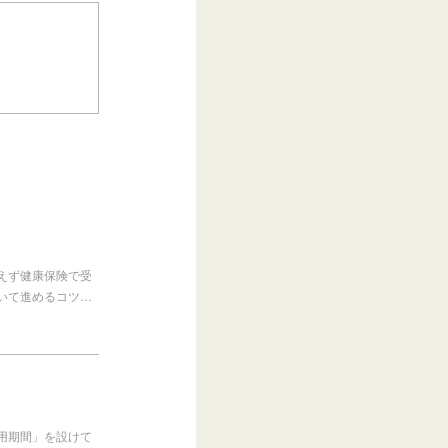
えず健康保険で受
いて進めるコツ…
用期間」を設けて