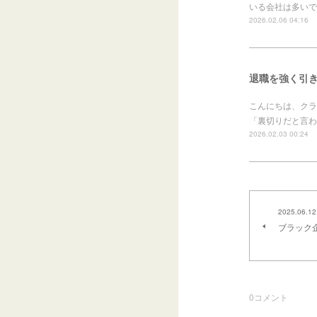
いる会社は多いで
2026.02.06 04:16
退職を強く引
こんにちは、クラ
「裏切りだと言わ
2026.02.03 00:24
2025.06.12
ブラック
0
コメント