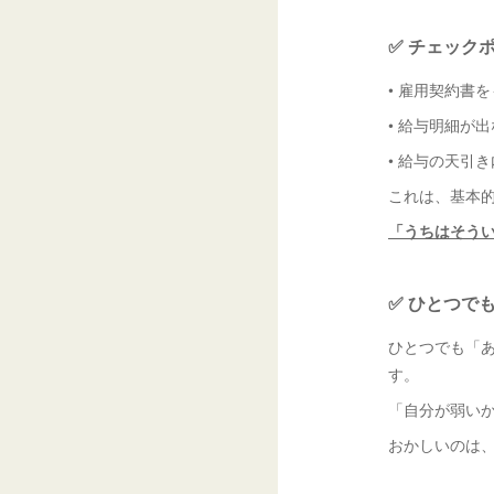
✅ チェック
• 雇用契約書
• 給与明細が
• 給与の天引
これは、基本
「うちはそう
✅ ひとつで
ひとつでも「
す。
「自分が弱い
おかしいのは