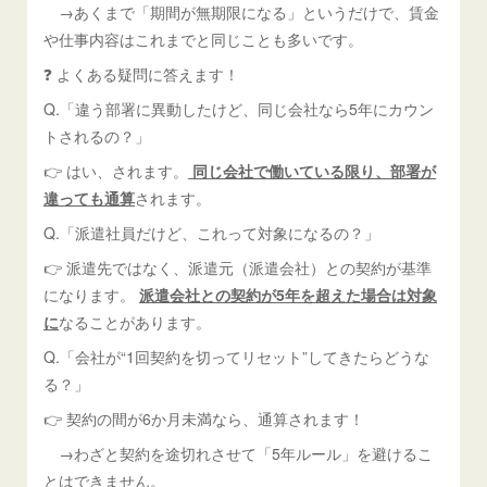
→あくまで「期間が無期限になる」というだけで、賃金
や仕事内容はこれまでと同じことも多いです。
❓ よくある疑問に答えます！
Q.「違う部署に異動したけど、同じ会社なら5年にカウン
トされるの？」
👉 はい、されます。
同じ会社で働いている限り、部署が
違っても通算
されます。
Q.「派遣社員だけど、これって対象になるの？」
👉 派遣先ではなく、派遣元（派遣会社）との契約が基準
になります。
派遣会社との契約が5年を超えた場合は対象
に
なることがあります。
Q.「会社が“1回契約を切ってリセット”してきたらどうな
る？」
👉 契約の間が6か月未満なら、通算されます！
→わざと契約を途切れさせて「5年ルール」を避けるこ
とはできません。