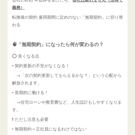
義務）
転換後の契約 雇用期間に定めのない「無期契約」に切り替
わる
🧠「無期契約」になったら何が変わるの？
⭕ 良くなる点
• 契約更新の不安がなくなる！
→「次の契約更新してもらえるかな？」という心配から
解放されます。
• 長期的に働ける！
→住宅ローンや教育費など、人生設計もしやすくなりま
す。
❗ ただし注意も必要
• 無期契約＝正社員になるわけではない