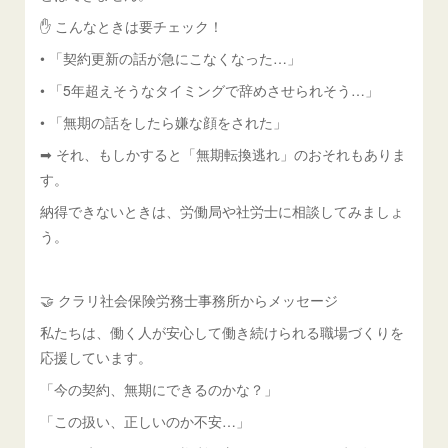
✋ こんなときは要チェック！
• 「契約更新の話が急にこなくなった…」
• 「5年超えそうなタイミングで辞めさせられそう…」
• 「無期の話をしたら嫌な顔をされた」
➡ それ、もしかすると「無期転換逃れ」のおそれもありま
す。
納得できないときは、労働局や社労士に相談してみましょ
う。
🤝 クラリ社会保険労務士事務所からメッセージ
私たちは、働く人が安心して働き続けられる職場づくりを
応援しています。
「今の契約、無期にできるのかな？」
「この扱い、正しいのか不安…」