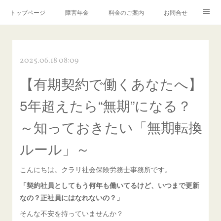
トップページ
障害年金
料金のご案内
お問合せ
ブログ🌸「教えて！みお先生✨」
2025.06.18 08:09
【有期契約で働くあなたへ】
5年超えたら“無期”になる？
～知っておきたい「無期転換
ルール」～
こんにちは。クラリ社会保険労務士事務所です。
「契約社員としてもう何年も働いてるけど、いつまで更新
なの？正社員にはなれないの？」
そんな不安を持っていませんか？