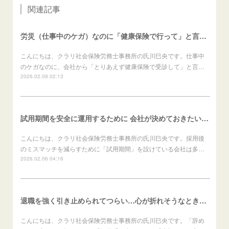
関連記事
労災（仕事中のケガ）なのに「健康保険で行って」と言われたら？（労働者向け）
こんにちは、クラリ社会保険労務士事務所の氏川巳央です。仕事中
のケガなのに、会社から「とりあえず健康保険で受診して」と言…
2026.02.09 02:13
試用期間を安全に運用するために 会社が決めておきたいこと（会社向け）
こんにちは、クラリ社会保険労務士事務所の氏川巳央です。採用後
のミスマッチを減らすために「試用期間」を設けている会社は多…
2026.02.06 04:16
退職を強く引き止められてつらい…心が折れそうなときの進め方（労働者向け）
こんにちは、クラリ社会保険労務士事務所の氏川巳央です。「辞め