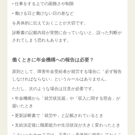
• 仕事をする上での困難さや制限
• 働ける日と働けない日の差など
を具体的に伝えておくことが大切です。
診断書の記載内容が実態に合っていないと、誤った判断が
されてしまう恐れもあります。
働くときに年金機構への報告は必要？
原則として、障害年金受給者が就労する場合に「必ず報告
しなければならない」というルールはありません。
ただし、次のような場合は注意が必要です。
• 年金機構から「就労状況届」や「収入に関する照会」が
届いたとき
• 更新診断書で「就労中」と記載されているとき
• 支給決定後に職業能力や生活状況が大きく変わったとき
こういったケースでは、正直に・具体的に申告しておくこ