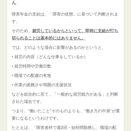
ん
障害年金の支給は、「障害の状態」に基づいて判断されま
す。
そのため、
就労しているからといって、即時に支給が打ち
切られることは基本的にはありません。
では、どのような場合に影響があるのかというと、
• 就労の内容（どんな仕事をしているか）
• 就労時間や労働日数
• 職場での配慮の有無
• 作業の困難さや周囲の支援状況
などを総合的に見て、「一般的な就労能力がある」と判断
された場合です。
つまり、“働いたこと”そのものよりも、“働き方の中身”が重
要になるというわけです。
たとえば、「障害者枠で週2回・短時間勤務し、職場の配