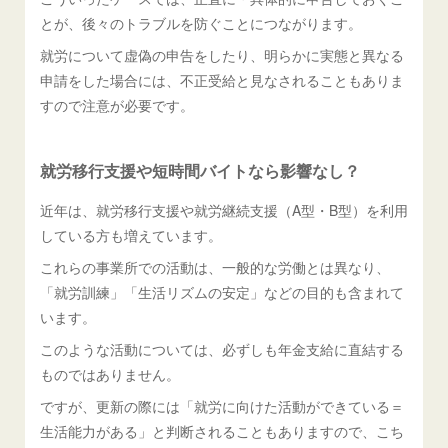
とが、後々のトラブルを防ぐことにつながります。
就労について虚偽の申告をしたり、明らかに実態と異なる
申請をした場合には、不正受給と見なされることもありま
すので注意が必要です。
就労移行支援や短時間バイトなら影響なし？
近年は、就労移行支援や就労継続支援（A型・B型）を利用
している方も増えています。
これらの事業所での活動は、一般的な労働とは異なり、
「就労訓練」「生活リズムの安定」などの目的も含まれて
います。
このような活動については、必ずしも年金支給に直結する
ものではありません。
ですが、更新の際には「就労に向けた活動ができている＝
生活能力がある」と判断されることもありますので、こち