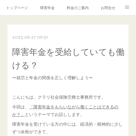
トップページ
障害年金
料金のご案内
お問合せ
ブログ🌸「教えて！みお先生✨」
2025.06.27 06:51
障害年金を受給していても働
ける？
〜就労と年金の関係を正しく理解しよう〜
こんにちは。クラリ社会保険労務士事務所です。
今回は、
「障害年金をもらいながら働くことはできるの
か？」
というテーマでお話しします。
障害年金を受けている方の中には、経済的・精神的に少し
ずつ余裕ができて、