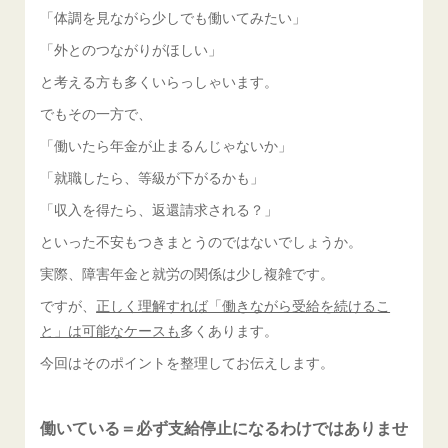
「体調を見ながら少しでも働いてみたい」
「外とのつながりがほしい」
と考える方も多くいらっしゃいます。
でもその一方で、
「働いたら年金が止まるんじゃないか」
「就職したら、等級が下がるかも」
「収入を得たら、返還請求される？」
といった不安もつきまとうのではないでしょうか。
実際、障害年金と就労の関係は少し複雑です。
ですが、
正しく理解すれば「働きながら受給を続けるこ
と」は可能なケースも
多くあります。
今回はそのポイントを整理してお伝えします。
働いている＝必ず支給停止になるわけではありませ