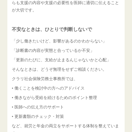
らも支援の内容や支援の必要性を医師に適切に伝えること
が大切です。
不安なときは、ひとりで判断しないで
「少し働きたいけど、影響があるのかわからない」
「診断書の内容が実態と合っているか不安」
「更新のたびに、支給が止まるんじゃないかと心配」
そんなときは、どうぞ無理をせずご相談ください。
クラリ社会保険労務士事務所では、
• 働くことを検討中の方へのアドバイス
• 働きながら受給を続けるためのポイント整理
• 医師への伝え方のサポート
• 更新書類のチェック・対策
など、就労と年金の両立をサポートする体制を整えていま