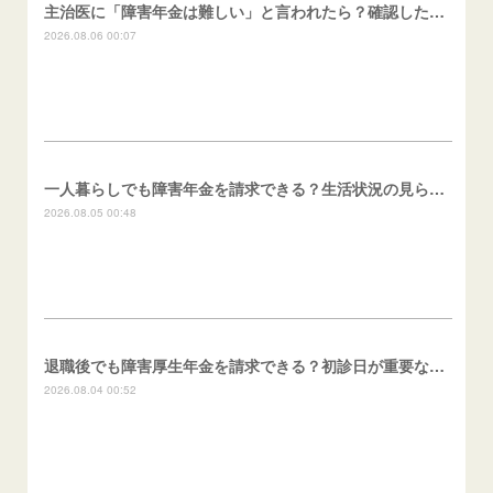
主治医に「障害年金は難しい」と言われたら？確認したいこと
2026.08.06 00:07
一人暮らしでも障害年金を請求できる？生活状況の見られ方
2026.08.05 00:48
退職後でも障害厚生年金を請求できる？初診日が重要な理由
2026.08.04 00:52