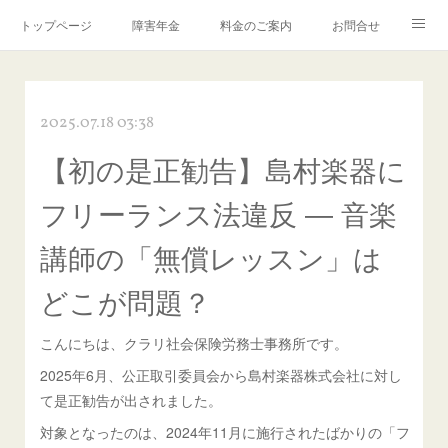
トップページ
障害年金
料金のご案内
お問合せ
ブログ🌸「教えて！みお先生✨」
2025.07.18 03:38
【初の是正勧告】島村楽器に
フリーランス法違反 ― 音楽
講師の「無償レッスン」は
どこが問題？
こんにちは、クラリ社会保険労務士事務所です。
2025年6月、公正取引委員会から島村楽器株式会社に対し
て是正勧告が出されました。
対象となったのは、2024年11月に施行されたばかりの「フ