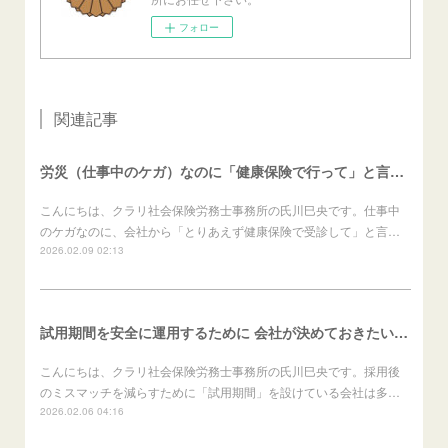
フォロー
関連記事
労災（仕事中のケガ）なのに「健康保険で行って」と言われたら？（労働者向け）
こんにちは、クラリ社会保険労務士事務所の氏川巳央です。仕事中
のケガなのに、会社から「とりあえず健康保険で受診して」と言…
2026.02.09 02:13
試用期間を安全に運用するために 会社が決めておきたいこと（会社向け）
こんにちは、クラリ社会保険労務士事務所の氏川巳央です。採用後
のミスマッチを減らすために「試用期間」を設けている会社は多…
2026.02.06 04:16