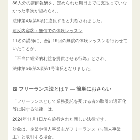
86人分の講師報酬を、定められた期日までに支払っていな
かった事実が認められ、
法律第4条第5項に違反すると判断されました。
違反内容③：無償での体験レッスン
11名の講師に、合計19回の無償の体験レッスンを行わせて
いたことが、
「不当に経済的利益を提供させる行為」とされ、
法律第5条第2項第1号違反となりました。
📖 フリーランス法とは？ ― 簡単におさらい
「フリーランスとして業務委託を受ける者の取引の適正化
等に関する法律」は、
2024年11月1日から施行された新しい法律です。
対象は、企業や個人事業主がフリーランス（≒個人事業
主）と取引する場合。