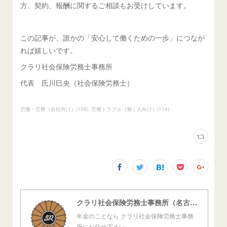
方、契約、報酬に関するご相談もお受けしています。
この記事が、誰かの「安心して働くための一歩」につなが
れば嬉しいです。
クラリ社会保険労務士事務所
代表 氏川巳央（社会保険労務士）
労働・労務（会社向け）
(
109
)
労働トラブル（働く人向け）
(
114
)
クラリ社会保険労務士事務所（名古屋西障害年金センター）
年金のことなら クラリ社会保険労務士事務
所にお任せ下さい。