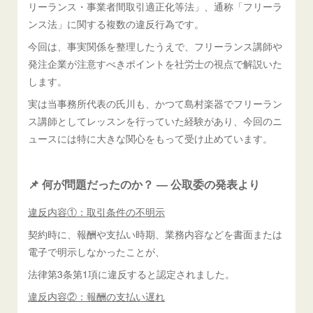
リーランス・事業者間取引適正化等法」、通称「フリーラ
ンス法」に関する複数の違反行為です。
今回は、事実関係を整理したうえで、フリーランス講師や
発注企業が注意すべきポイントを社労士の視点で解説いた
します。
実は当事務所代表の氏川も、かつて島村楽器でフリーラン
ス講師としてレッスンを行っていた経験があり、今回のニ
ュースには特に大きな関心をもって受け止めています。
📌 何が問題だったのか？ ― 公取委の発表より
違反内容①：取引条件の不明示
契約時に、報酬や支払い時期、業務内容などを書面または
電子で明示しなかったことが、
法律第3条第1項に違反すると認定されました。
違反内容②：報酬の支払い遅れ