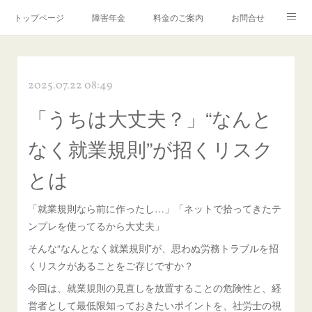
トップページ
障害年金
料金のご案内
お問合せ
ブログ🌸「教えて！みお先生✨」
2025.07.22 08:49
「うちは大丈夫？」“なんと
なく就業規則”が招くリスク
とは
「就業規則なら前に作ったし…」「ネットで拾ってきたテ
ンプレを使ってるから大丈夫」
そんな“なんとなく就業規則”が、思わぬ労務トラブルを招
くリスクがあることをご存じですか？
今回は、就業規則の見直しを放置することの危険性と、経
営者として最低限知っておきたいポイントを、社労士の視