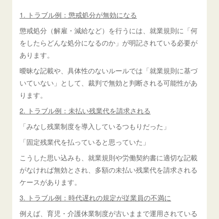
1. トラブル例：懲戒処分が無効になる
懲戒処分（解雇・減給など）を行うには、就業規則に「何
をしたらどんな処分になるのか」が明記されている必要が
あります。
曖昧な記載や、具体性のないルールでは「就業規則に基づ
いていない」として、裁判で無効と判断される可能性があ
ります。
2. トラブル例：未払い残業代を請求される
「みなし残業制度を導入しているつもりだった」
「固定残業代を払っていると思っていた」
こうした思い込みも、就業規則や労働契約書に適切な記載
がなければ無効とされ、多額の未払い残業代を請求される
ケースがあります。
3. トラブル例：時代遅れの規定が従業員の不満に
例えば、育児・介護休業制度が古いままで運用されている