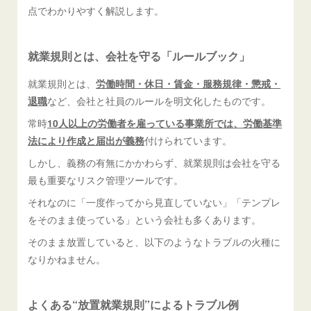
点でわかりやすく解説します。
就業規則とは、会社を守る「ルールブック」
就業規則とは、
労働時間・休日・賃金・服務規律・懲戒・
退職
など、会社と社員のルールを明文化したものです。
常時
10人以上の労働者を雇っている事業所では、労働基準
法により作成と届出が義務
付けられています。
しかし、義務の有無にかかわらず、就業規則は会社を守る
最も重要なリスク管理ツールです。
それなのに「一度作ってから見直していない」「テンプレ
をそのまま使っている」という会社も多くあります。
そのまま放置していると、以下のようなトラブルの火種に
なりかねません。
よくある“放置就業規則”によるトラブル例