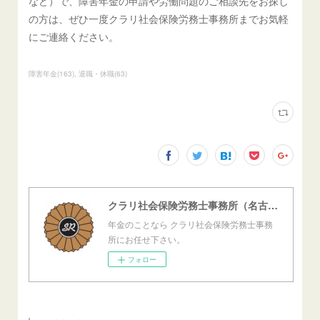
など）で、障害年金の申請や労働問題のご相談先をお探し
の方は、ぜひ一度クラリ社会保険労務士事務所までお気軽
にご連絡ください。
障害年金
(
163
)
退職・休職
(
63
)
クラリ社会保険労務士事務所（名古屋西障害年金センター）
年金のことなら クラリ社会保険労務士事務
所にお任せ下さい。
フォロー