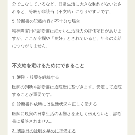
分でこなしているなど、日常生活に大きな制約がないとさ
れると、等級が非該当（不支給）になりやすいです。
5. 診断書の記載内容が不十分な場合
精神障害用の診断書は細かい生活能力の評価項目がありま
すが、ここが空欄や「良好」とされていると、年金の支給
につながりません。
不支給を避けるためにできること
1. 通院・服薬を継続する
医師の判断や診断書は通院歴に基づきます。安定して通院
することが重要です。
2. 診断書作成時には生活状況を正しく伝える
医師に現実の日常生活の困難さを正しく伝えないと、診断
書に反映されません。
3. 初診日の証明を早めに準備する