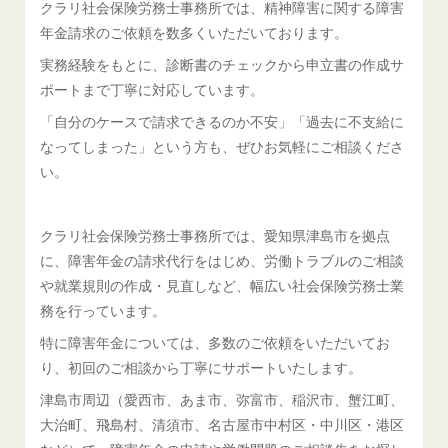
クラリ社会保険労務士事務所では、精神障害に関する障害
年金請求のご依頼を数多くいただいております。
実務経験をもとに、診断書のチェックから申立書の作成サ
ポートまで丁寧に対応しています。
「自分のケースで請求できるのか不安」「過去に不支給に
なってしまった」という方も、ぜひお気軽にご相談くださ
い。
クラリ社会保険労務士事務所では、愛知県津島市を拠点
に、障害年金の請求代行をはじめ、労働トラブルのご相談
や就業規則の作成・見直しなど、幅広い社会保険労務士業
務を行っています。
特に障害年金については、多数のご依頼をいただいてお
り、初回のご相談から丁寧にサポートいたします。
津島市周辺（愛西市、あま市、弥富市、稲沢市、蟹江町、
大治町、飛島村、清須市、名古屋市中村区・中川区・港区