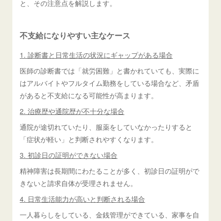
と、その注意点を解説します。
不支給になりやすい主なケース
1. 診断書と日常生活の状況にギャップがある場合
医師の診断書では「就労困難」と書かれていても、実際に
はアルバイトやフルタイム勤務をしている場合など、矛盾
があると不支給になる可能性が高まります。
2. 治療歴や通院歴が不十分な場合
通院が途切れていたり、服薬をしていなかったりすると
「症状が軽い」と判断されやすくなります。
3. 初診日の証明ができない場合
精神障害は長期間にわたることが多く、初診日の証明がで
きないと請求自体が受理されません。
4. 日常生活能力が高いと判断される場合
一人暮らしをしている、金銭管理ができている、家事を自