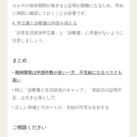
カルテの保存期間が過ぎると証明が困難になるため、早め
に病院に確認しておくことが必要です。
4. 申立書と診断書の内容を揃える
「日常生活状況申立書」と「診断書」に矛盾がないように
注意しましょう。
まとめ
•
精神障害は申請件数が多い一方、不支給になるリスクも
高い
• 特に「診断書と生活状況のギャップ」「初診日の証明不
足」は大きな落とし穴
• 正しい準備とサポートが、支給の可否を左右する
ご相談ください