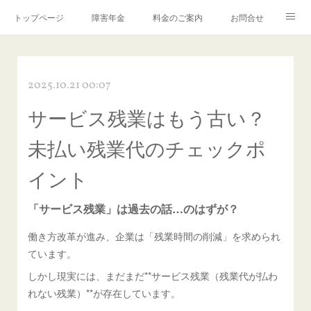
トップページ
障害年金
料金のご案内
お問合せ
ブログ🌸「教えて！みお先生✨」
2025.10.21 00:07
サービス残業はもう古い？
未払い残業代のチェックポ
イント
「サービス残業」は過去の話…のはずが？
働き方改革が進み、企業は「残業時間の削減」を求められ
ています。
しかし現実には、まだまだ**サービス残業（残業代が払わ
れない残業）**が存在しています。