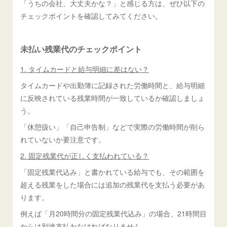
「うちの会社、大丈夫かな？」と感じる方は、ぜひ以下の
チェックポイントを確認してみてください。
未払い残業代のチェックポイント
1. タイムカードと給与明細に差はない？
タイムカードや出勤簿に記録された労働時間と、給与明細
に反映されている残業時間が一致しているか確認しましょ
う。
「休憩扱い」「自己申告制」などで実際の労働時間が削ら
れていないか要注意です。
2. 固定残業代が正しく支払われている？
「固定残業代込み」と書かれている給与でも、その範囲を
超える残業をした場合には追加の残業代を支払う必要があ
ります。
例えば「月20時間分の固定残業代込み」の場合、21時間目
からは別途支払わなければなりません。