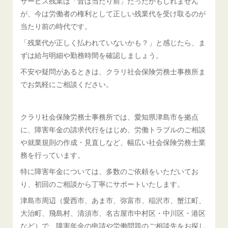
サービス残業は「昔は当たり前」だったかもしれません
が、今は労働者の権利として正しい残業代を受け取るのが
当たり前の時代です。
「残業代が正しく払われていないかも？」と感じたら、ま
ずは給与明細や勤務時間を確認しましょう。
不安や疑問があるときは、クラリ社会保険労務士事務所ま
でお気軽にご相談ください。
クラリ社会保険労務士事務所では、愛知県津島市を拠点
に、障害年金の請求代行をはじめ、労働トラブルのご相談
や就業規則の作成・見直しなど、幅広い社会保険労務士業
務を行っています。
特に障害年金については、多数のご依頼をいただいてお
り、初回のご相談から丁寧にサポートいたします。
津島市周辺（愛西市、あま市、弥富市、稲沢市、蟹江町、
大治町、飛島村、清須市、名古屋市中村区・中川区・港区
など）で、障害年金の申請や労働問題のご相談先をお探し