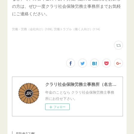
の方は、ぜひ一度クラリ社会保険労務士事務所までお気軽
にご連絡ください。
労働・労務（会社向け）
(
109
)
労働トラブル（働く人向け）
(
114
)
クラリ社会保険労務士事務所（名古屋西障害年金センター）
年金のことなら クラリ社会保険労務士事務
所にお任せ下さい。
フォロー