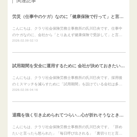
関連記事
労災（仕事中のケガ）なのに「健康保険で行って」と言われたら？（労働者向け）
こんにちは、クラリ社会保険労務士事務所の氏川巳央です。仕事中
のケガなのに、会社から「とりあえず健康保険で受診して」と言…
2026.02.09 02:13
試用期間を安全に運用するために 会社が決めておきたいこと（会社向け）
こんにちは、クラリ社会保険労務士事務所の氏川巳央です。採用後
のミスマッチを減らすために「試用期間」を設けている会社は多…
2026.02.06 04:16
退職を強く引き止められてつらい…心が折れそうなときの進め方（労働者向け）
こんにちは、クラリ社会保険労務士事務所の氏川巳央です。「辞め
たいと言ったら怒られた」「毎日呼び出される」「裏切りだと言…