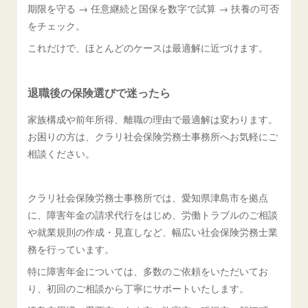
期限を守る → 任意継続と国保を数字で試算 → 扶養の可否
をチェック。
これだけで、ほとんどのケースは最適解に近づけます。
退職後の保険選びで迷ったら
家族構成や前年所得、離職の理由で最適解は変わります。
お困りの方は、クラリ社会保険労務士事務所へお気軽にご
相談ください。
クラリ社会保険労務士事務所では、愛知県津島市を拠点
に、障害年金の請求代行をはじめ、労働トラブルのご相談
や就業規則の作成・見直しなど、幅広い社会保険労務士業
務を行っています。
特に障害年金については、多数のご依頼をいただいてお
り、初回のご相談から丁寧にサポートいたします。