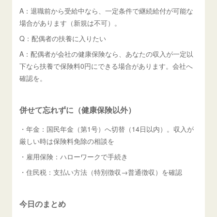
A：退職前から受給中なら、一定条件で継続給付が可能な
場合があります（新規は不可）。
Q：配偶者の扶養に入りたい
A：配偶者が会社の健康保険なら、あなたの収入が一定以
下なら扶養で保険料0円にできる場合があります。会社へ
確認を。
併せて忘れずに（健康保険以外）
・年金：国民年金（第1号）へ切替（14日以内）。収入が
厳しい時は保険料免除の相談を
・雇用保険：ハローワークで手続き
・住民税：支払い方法（特別徴収→普通徴収）を確認
今日のまとめ