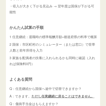
・収入が大きく下がる見込み → 翌年度は国保が下がる可
能性
かんたん試算の手順
1 任意継続：退職時の標準報酬月額×都道府県の料率で概算
2 国保：市区町村のシミュレーター（または窓口）で世帯
人数と前年所得を入力
3 家族を配偶者の扶養に入れられるかも同時に確認（入れ
れば保険料0円）
よくある質問
Q：任意継続から国保へ途中で切替できますか？
A：できます。
ただし任意継続に戻ることはできません。
Q：傷病手当金はもらえますか？