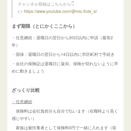
チャンネル登録はこちらから👇
👉
https://www.youtube.com/@mio.flute_sr
まず期限（とにかくここから）
・任意継続：退職日の翌日から20日以内に申請（最長2
年）
・国保：退職日の翌日から14日以内に市区町村で手続き
・会社の保険証は退職日に返却。保険が切れないように早
めに動きましょう
ざっくり比較
・任意継続
保険料は会社負担分も自分で払います（在職時より高く
感じやすい）
家族は被扶養者として保険料0円で一緒に入れます（収