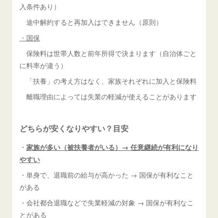
入条件あり）
途中解約すると再加入はできません（原則）
・国保
保険料は世帯人数と前年所得で決まります（自治体ごと
に料率が違う）
「扶養」の考え方はなく、家族それぞれに加入と保険料
離職理由によっては失業の軽減が使えることがあります
どちらが安くなりやすい？目安
・
家族が多い（被扶養者がいる）→ 任意継続が有利になり
やすい
・単身で、退職前の給与が高かった → 国保が有利なこと
がある
・会社都合退職などで失業軽減の対象 → 国保が有利なこ
とがある