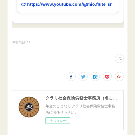
障害年金
(
163
)
クラリ社会保険労務士事務所（名古屋西障害年金センター）
年金のことなら クラリ社会保険労務士事務
所にお任せ下さい。
フォロー