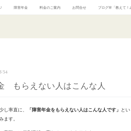
ジ
障害年金
料金のご案内
お問合せ
ブログ🌸「教えて！
3:34
金 もらえない人はこんな人