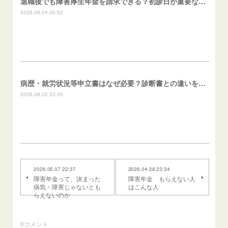
退職後でも障害厚生年金を請求できる？初診日が重要な理由
2026.08.04 00:52
病歴・就労状況等申立書はなぜ必要？診断書との違いを解説
2026.08.02 23:45
2026.05.07 22:37
2026.04.28 23:34
障害年金って、決まった
障害年金 もらえない人
病気・障害じゃないとも
はこんな人
らえないのか
0
コメント