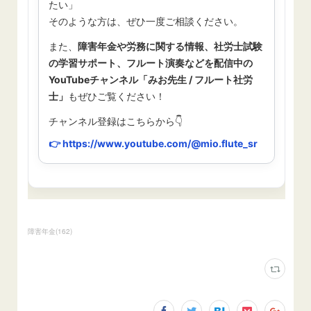
障害年金
(
162
)