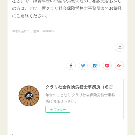
など）で、障害年金の申請や労働問題のご相談先をお探し
の方は、ぜひ一度クラリ社会保険労務士事務所までお気軽
にご連絡ください。
障害年金
(
163
)
退職・休職
(
63
)
クラリ社会保険労務士事務所（名古屋西障害年金センター）
年金のことなら クラリ社会保険労務士事務
所にお任せ下さい。
フォロー