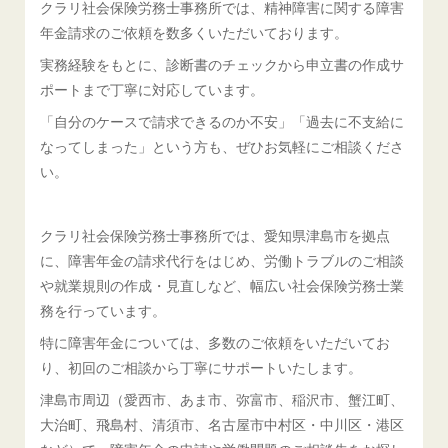
クラリ社会保険労務士事務所では、精神障害に関する障害
年金請求のご依頼を数多くいただいております。
実務経験をもとに、診断書のチェックから申立書の作成サ
ポートまで丁寧に対応しています。
「自分のケースで請求できるのか不安」「過去に不支給に
なってしまった」という方も、ぜひお気軽にご相談くださ
い。
クラリ社会保険労務士事務所では、愛知県津島市を拠点
に、障害年金の請求代行をはじめ、労働トラブルのご相談
や就業規則の作成・見直しなど、幅広い社会保険労務士業
務を行っています。
特に障害年金については、多数のご依頼をいただいてお
り、初回のご相談から丁寧にサポートいたします。
津島市周辺（愛西市、あま市、弥富市、稲沢市、蟹江町、
大治町、飛島村、清須市、名古屋市中村区・中川区・港区