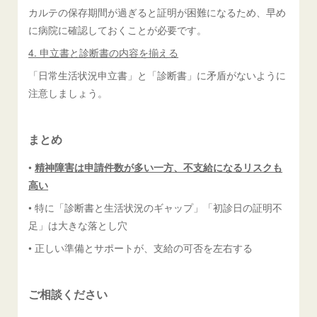
カルテの保存期間が過ぎると証明が困難になるため、早め
に病院に確認しておくことが必要です。
4. 申立書と診断書の内容を揃える
「日常生活状況申立書」と「診断書」に矛盾がないように
注意しましょう。
まとめ
•
精神障害は申請件数が多い一方、不支給になるリスクも
高い
• 特に「診断書と生活状況のギャップ」「初診日の証明不
足」は大きな落とし穴
• 正しい準備とサポートが、支給の可否を左右する
ご相談ください