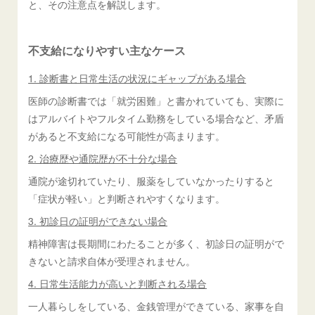
と、その注意点を解説します。
不支給になりやすい主なケース
1. 診断書と日常生活の状況にギャップがある場合
医師の診断書では「就労困難」と書かれていても、実際に
はアルバイトやフルタイム勤務をしている場合など、矛盾
があると不支給になる可能性が高まります。
2. 治療歴や通院歴が不十分な場合
通院が途切れていたり、服薬をしていなかったりすると
「症状が軽い」と判断されやすくなります。
3. 初診日の証明ができない場合
精神障害は長期間にわたることが多く、初診日の証明がで
きないと請求自体が受理されません。
4. 日常生活能力が高いと判断される場合
一人暮らしをしている、金銭管理ができている、家事を自