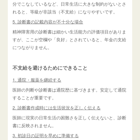
分でこなしているなど、日常生活に大きな制約がないとさ
れると、等級が非該当（不支給）になりやすいです。
5. 診断書の記載内容が不十分な場合
精神障害用の診断書は細かい生活能力の評価項目がありま
すが、ここが空欄や「良好」とされていると、年金の支給
につながりません。
不支給を避けるためにできること
1. 通院・服薬を継続する
医師の判断や診断書は通院歴に基づきます。安定して通院
することが重要です。
2. 診断書作成時には生活状況を正しく伝える
医師に現実の日常生活の困難さを正しく伝えないと、診断
書に反映されません。
3. 初診日の証明を早めに準備する