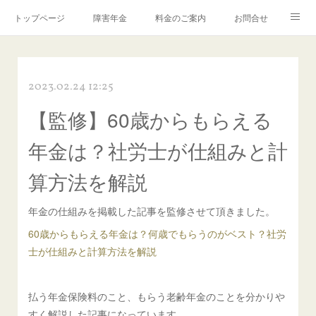
トップページ
障害年金
料金のご案内
お問合せ
ブログ🌸「教えて！みお先生✨」
2023.02.24 12:25
【監修】60歳からもらえる
年金は？社労士が仕組みと計
算方法を解説
年金の仕組みを掲載した記事を監修させて頂きました。
60歳からもらえる年金は？何歳でもらうのがベスト？社労
士が仕組みと計算方法を解説
払う年金保険料のこと、もらう老齢年金のことを分かりや
すく解説した記事になっています。