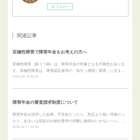
フォロー
関連記事
双極性障害で障害年金をお考えの方へ
双極性障害（躁うつ病）は、障害年金の対象となる可能性がありま
す。双極性障害は、障害認定基準の「気分（感情）障害」に含ま…
2026.02.16 00:20
障害年金の審査請求制度について
障害年金を請求した結果、不支給だったり、想定より低い等級だっ
たり、あるいは初診日や納付要件の判断に納得がいかない——。…
2026.02.11 00:00