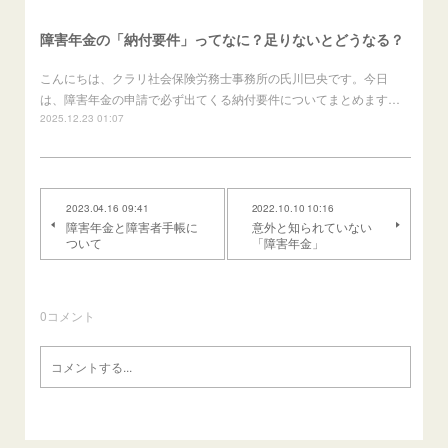
障害年金の「納付要件」ってなに？足りないとどうなる？
こんにちは、クラリ社会保険労務士事務所の氏川巳央です。今日
は、障害年金の申請で必ず出てくる納付要件についてまとめます…
2025.12.23 01:07
2023.04.16 09:41
2022.10.10 10:16
障害年金と障害者手帳に
意外と知られていない
ついて
「障害年金」
0
コメント