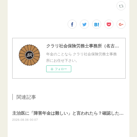
クラリ社会保険労務士事務所（名古屋西障害年金センター）
年金のことなら クラリ社会保険労務士事務
所にお任せ下さい。
フォロー
関連記事
主治医に「障害年金は難しい」と言われたら？確認したいこと
2026.08.06 00:07