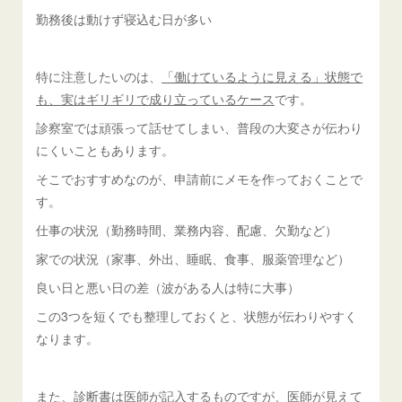
勤務後は動けず寝込む日が多い
特に注意したいのは、
「働けているように見える」状態で
も、実はギリギリで成り立っているケース
です。
診察室では頑張って話せてしまい、普段の大変さが伝わり
にくいこともあります。
そこでおすすめなのが、申請前にメモを作っておくことで
す。
仕事の状況（勤務時間、業務内容、配慮、欠勤など）
家での状況（家事、外出、睡眠、食事、服薬管理など）
良い日と悪い日の差（波がある人は特に大事）
この3つを短くでも整理しておくと、状態が伝わりやすく
なります。
また、診断書は医師が記入するものですが、医師が見えて