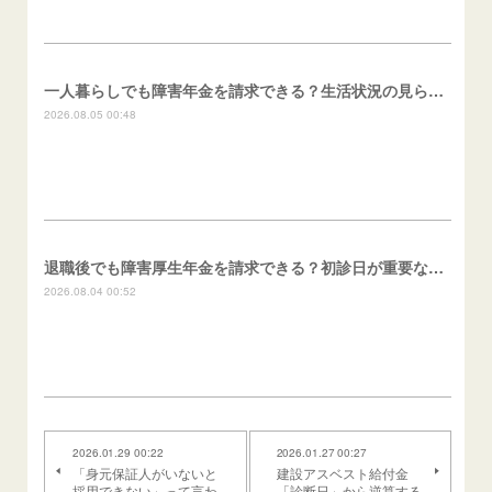
一人暮らしでも障害年金を請求できる？生活状況の見られ方
2026.08.05 00:48
退職後でも障害厚生年金を請求できる？初診日が重要な理由
2026.08.04 00:52
2026.01.29 00:22
2026.01.27 00:27
「身元保証人がいないと
建設アスベスト給付金
採用できない」って言わ
「診断日」から逆算する