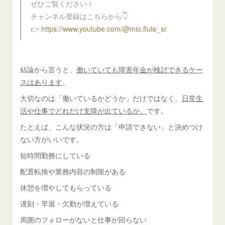
ぜひご覧ください！
チャンネル登録はこちらから👇
👉
https://www.youtube.com/@mio.flute_sr
結論から言うと、
働いていても障害年金が検討できるケー
スはあります
。
大切なのは「働いているかどうか」だけではなく、
日常生
活や仕事でどれだけ支障が出ているか、
です。
たとえば、こんな状況の方は「申請できない」と決めつけ
ない方がいいです。
短時間勤務にしている
配置転換や業務内容の制限がある
休憩を増やしてもらっている
遅刻・早退・欠勤が増えている
周囲のフォローがないと仕事が回らない