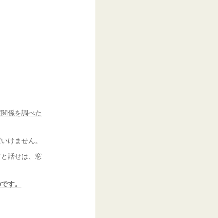
実関係を調べた
ばいけません。
すと話せは、窓
のです。