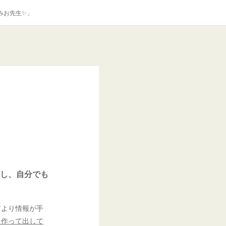
みお先生✨」
し、自分でも
前より情報が手
を作って出して