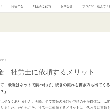
ジ
障害年金
料金のご案内
お問合せ
ブログ🌸「教えて！
0:07
金 社労士に依頼するメリット
て、最近はネットで調べれば手続きの流れも書き方も出てくる
？」
方は少なくありません。実際、必要書類の種類や申請の手順自体は、以
なりました。だからこそ、
社労士に依頼するメリットは「代わりに書類