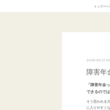
トップペー
2026.02.17 0
障害年
「障害年金っ
できるのでは
そう思われる
に入りやすく