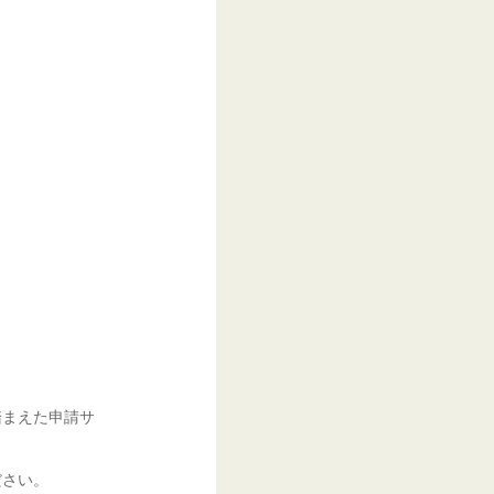
踏まえた申請サ
ださい。