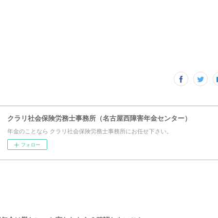
クラリ社会保険労務士事務所（名古屋西障害年金センター）
年金のことなら クラリ社会保険労務士事務所にお任せ下さい。
フォロー