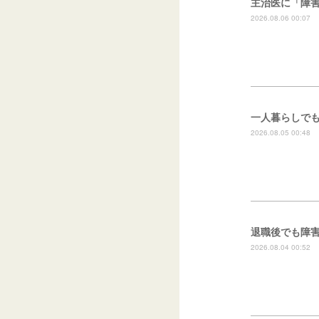
主治医に「障
2026.08.06 00:07
一人暮らしで
2026.08.05 00:48
退職後でも障
2026.08.04 00:52