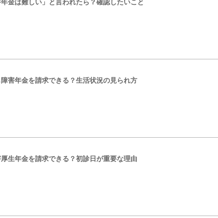
害年金は難しい」と言われたら？確認したいこと
も障害年金を請求できる？生活状況の見られ方
害厚生年金を請求できる？初診日が重要な理由