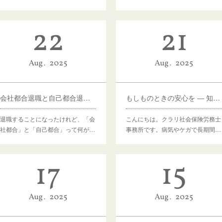
22
21
Aug
2025
Aug
2025
会社都合退職と自己都合退職のちがいって何？
もしものときの安心を ― 知っておきたい障害年金の基礎知識
退職することになったけれど、「会
こんにちは。クラリ社会保険労務士
社都合」と「自己都合」って何が…
事務所です。病気やケガで長期間…
17
15
Aug
2025
Aug
2025