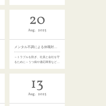
20
Aug
2025
メンタル不調による休職対応マニュアル
～トラブルを防ぎ、社員と会社を守
るために～うつ病や適応障害など…
13
Aug
2025