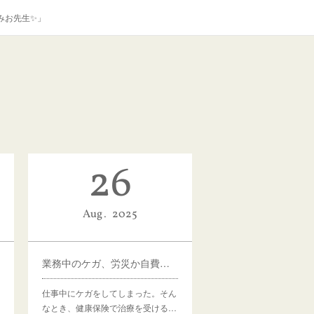
みお先生✨」
26
Aug
2025
業務中のケガ、労災か自費か？違いと申請の流れ
仕事中にケガをしてしまった。そん
なとき、健康保険で治療を受ける…