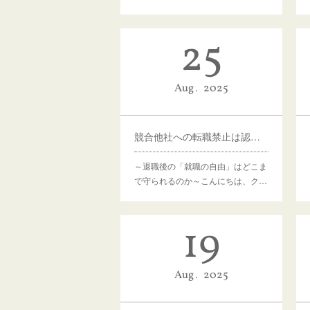
25
Aug
2025
競合他社への転職禁止は認められる？
～退職後の「就職の自由」はどこま
で守られるのか～こんにちは、ク…
19
Aug
2025