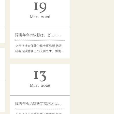
19
Mar
2026
障害年金の依頼は、どこにしても同じ？——金額だけで選んで大丈夫か
クラリ社会保険労務士事務所 代表
社会保険労務士の氏川です。障害…
13
Mar
2026
障害年金の額改定請求とは？――等級を見直してもらえる場合