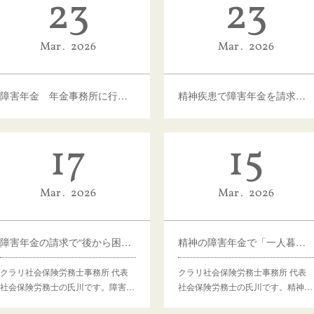
23
23
Mar
2026
Mar
2026
障害年金 年金事務所に行く前にやるべきこと
精神疾患で障害年金を請求する場合のありがちなお困りごと
17
15
Mar
2026
Mar
2026
障害年金の請求で“後から困る人”の共通点
精神の障害年金で「一人暮らし」はどう見られるのか
クラリ社会保険労務士事務所 代表
クラリ社会保険労務士事務所 代表
社会保険労務士の氏川です。障害…
社会保険労務士の氏川です。精神…