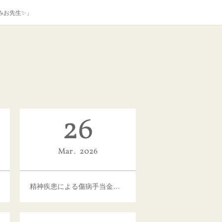
みお先生✨」
26
Mar
2026
精神疾患による傷病手当金の申請が増加していることについて