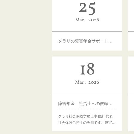
25
Mar
2026
クラリの障害年金サポート ここが特徴！
18
Mar
2026
障害年金 社労士への依頼料は本当に高いのか？
クラリ社会保険労務士事務所 代表
社会保険労務士の氏川です。障害…