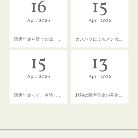
16
15
Apr
2026
Apr
2026
障害年金を貰うのは、何だか気がひける人へ
カスハラによるメンタル不調の増加と障害年金
15
13
Apr
2026
Apr
2026
障害年金って、申請したらいつからもらえるの？
精神の障害年金の審査が厳しくなったって本当？