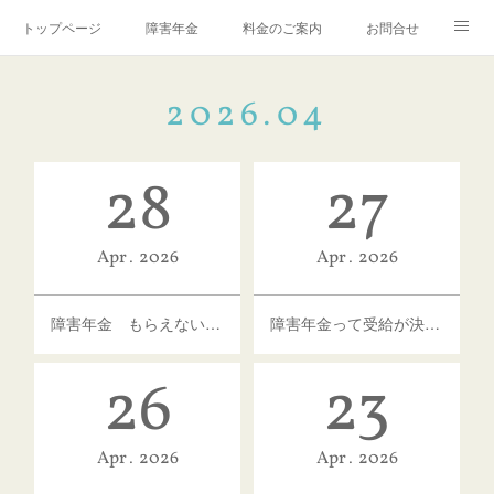
トップページ
障害年金
料金のご案内
お問合せ
ブログ🌸「教えて！みお先生✨」
2026
.
04
28
27
Apr
2026
Apr
2026
障害年金 もらえない人はこんな人
障害年金って受給が決まったら一生もらえるの？
26
23
Apr
2026
Apr
2026