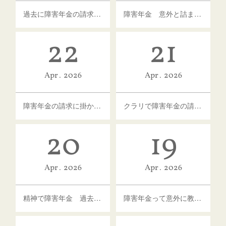
過去に障害年金の請求をしたことがあるけど、コピーがない それでも依頼できる？
障害年金 意外と詰まりやすいポイントは？
22
21
Apr
2026
Apr
2026
障害年金の請求に掛かる「お金」の話
クラリで障害年金の請求を受けるのが難し場合は？
20
19
Apr
2026
Apr
2026
精神で障害年金 過去の通院歴について
障害年金って意外に教えてもらえない