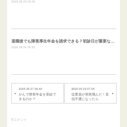
2026.08.05 00:48
退職後でも障害厚生年金を請求できる？初診日が重要な理由
2026.08.04 00:52
2025.05.27 06:40
2025.05.23 07:05
がんで障害年金を受給で
従業員が突然飛んだ！音
きるのか？
信不通になったら
0
コメント