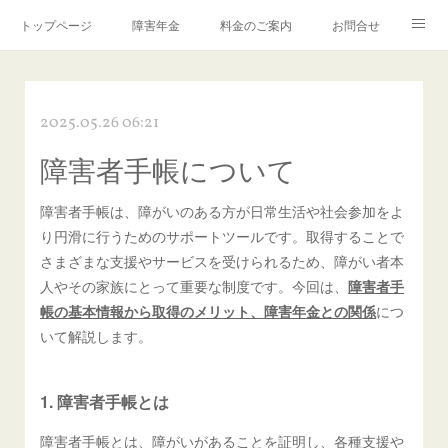
トップページ
障害年金
料金のご案内
お問合せ
ブログ🌸「教えて！みお先生✨」
2025.05.26 06:21
障害者手帳について
障害者手帳は、障がいのある方が日常生活や社会参加をよ
り円滑に行うためのサポートツールです。取得することで
さまざまな支援やサービスを受けられるため、障がい者本
人やその家族にとって重要な制度です。今回は、
障害者手
帳の基本情報から取得のメリット、障害年金との関係
につ
いて解説します。
1. 障害者手帳とは
障害者手帳とは、障がいがあることを証明し、各種支援や