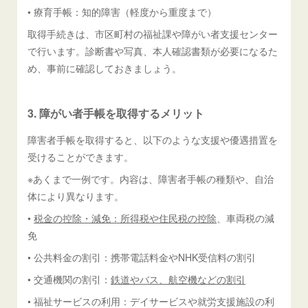
• 療育手帳：知的障害（軽度から重度まで）
取得手続きは、市区町村の福祉課や障がい者支援センター
で行います。診断書や写真、本人確認書類が必要になるた
め、事前に確認しておきましょう。
3. 障がい者手帳を取得するメリット
障害者手帳を取得すると、以下のような支援や優遇措置を
受けることができます。
※あくまで一例です。内容は、障害者手帳の種類や、自治
体により異なります。
•
税金の控除・減免：所得税や住民税の控除
、車両税の減
免
• 公共料金の割引：携帯電話料金やNHK受信料の割引
• 交通機関の割引：
鉄道やバス、航空機などの割引
• 福祉サービスの利用：デイサービスや就労支援施設の利