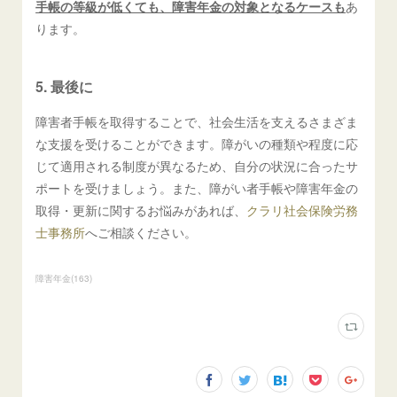
手帳の等級が低くても、障害年金の対象となるケースも
あ
ります。
5. 最後に
障害者手帳を取得することで、社会生活を支えるさまざま
な支援を受けることができます。障がいの種類や程度に応
じて適用される制度が異なるため、自分の状況に合ったサ
ポートを受けましょう。また、障がい者手帳や障害年金の
取得・更新に関するお悩みがあれば、
クラリ社会保険労務
士事務所
へご相談ください。
障害年金
(
163
)