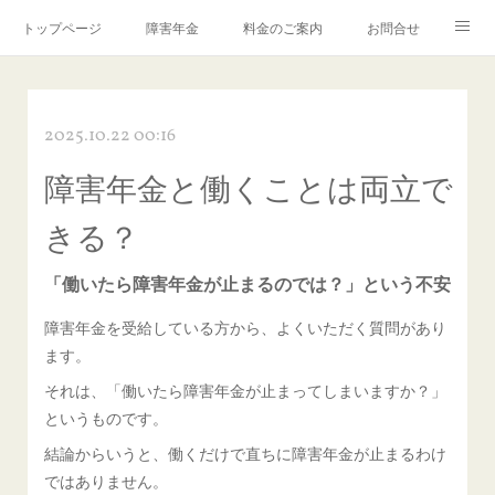
トップページ
障害年金
料金のご案内
お問合せ
ブログ🌸「教えて！みお先生✨」
2025.10.22 00:16
障害年金と働くことは両立で
きる？
「働いたら障害年金が止まるのでは？」という不安
障害年金を受給している方から、よくいただく質問があり
ます。
それは、「働いたら障害年金が止まってしまいますか？」
というものです。
結論からいうと、働くだけで直ちに障害年金が止まるわけ
ではありません。