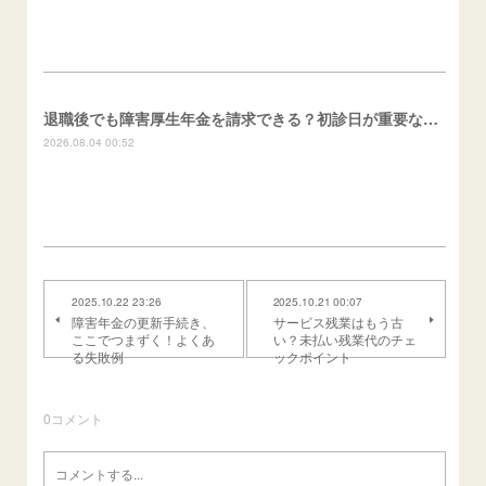
退職後でも障害厚生年金を請求できる？初診日が重要な理由
2026.08.04 00:52
2025.10.22 23:26
2025.10.21 00:07
障害年金の更新手続き、
サービス残業はもう古
ここでつまずく！よくあ
い？未払い残業代のチェ
る失敗例
ックポイント
0
コメント