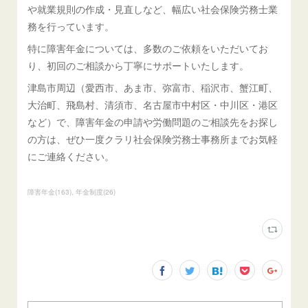
や就業規則の作成・見直しなど、幅広い社会保険労務士業
務を行っています。
特に障害年金については、多数のご依頼をいただいてお
り、初回のご相談から丁寧にサポートいたします。
津島市周辺（愛西市、あま市、弥富市、稲沢市、蟹江町、
大治町、飛島村、清須市、名古屋市中村区・中川区・港区
など）で、障害年金の申請や労働問題のご相談先をお探し
の方は、ぜひ一度クラリ社会保険労務士事務所までお気軽
にご連絡ください。
障害年金
(
163
)
年金制度
(
26
)