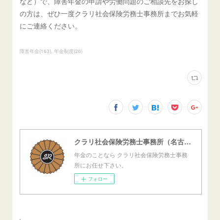
など）で、障害年金の申請や労働問題のご相談先をお探し
の方は、ぜひ一度クラリ社会保険労務士事務所までお気軽
にご連絡ください。
障害年金
(
163
)
年金制度
(
26
)
クラリ社会保険労務士事務所（名古屋西障害年金センター）
年金のことなら クラリ社会保険労務士事務
所にお任せ下さい。
フォロー