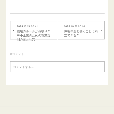
2025.10.24 00:41
2025.10.22 00:16
職場のルールが命取り？
障害年金と働くことは両
中小企業のための就業規
立できる？
則の落とし穴
0
コメント