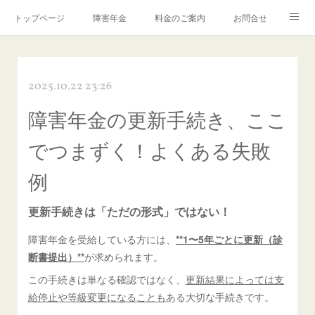
トップページ
障害年金
料金のご案内
お問合せ
ブログ🌸「教えて！みお先生✨」
2025.10.22 23:26
障害年金の更新手続き、ここ
でつまずく！よくある失敗
例
更新手続きは「ただの形式」ではない！
障害年金を受給している方には、
**1〜5年ごとに更新（診
断書提出）**
が求められます。
この手続きは単なる確認ではなく、
更新結果によっては支
給停止や等級変更になることも
ある大切な手続きです。