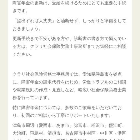
障害年金の更新は、受給を続けるためにとても重要な手続
きです。
「提出すれば大丈夫」と油断せず、しっかりと準備をして
おきましょう。
更新手続きで不安がある方や、診断書の書き方で悩んでい
る方は、クラリ社会保険労務士事務所までお気軽にご相談
ください。
クラリ社会保険労務士事務所では、愛知県津島市を拠点
に、障害年金の請求代行をはじめ、労働トラブルのご相談
や就業規則の作成・見直しなど、幅広い社会保険労務士業
務を行っています。
特に障害年金については、多数のご依頼をいただいてお
り、初回のご相談から丁寧にサポートいたします。
津島市周辺（愛西市、あま市、弥富市、稲沢市、蟹江町、
大治町、飛島村、清須市、名古屋市中村区・中川区・港区