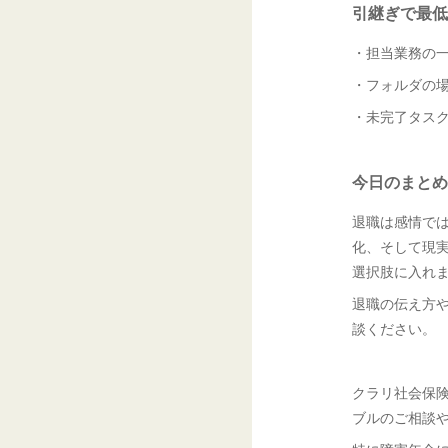
引継ぎで最低
・担当業務の
・フォルダの
・未完了タス
今日のまとめ
退職は感情で
化、そして現
選択肢に入れ
退職の伝え方
談ください。
クラリ社会保
ブルのご相談