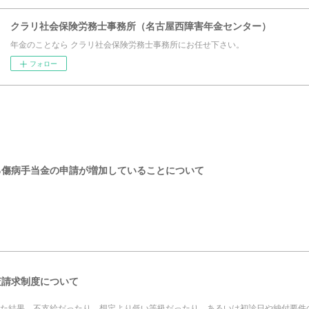
クラリ社会保険労務士事務所（名古屋西障害年金センター）
年金のことなら クラリ社会保険労務士事務所にお任せ下さい。
フォロー
る傷病手当金の申請が増加していることについて
査請求制度について
た結果、不支給だったり、想定より低い等級だったり、あるいは初診日や納付要件