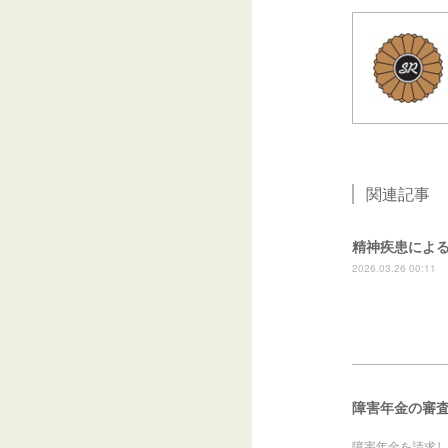
関連記事
精神疾患によ
2026.03.26 00:11
障害年金の審
障害年金を請求し