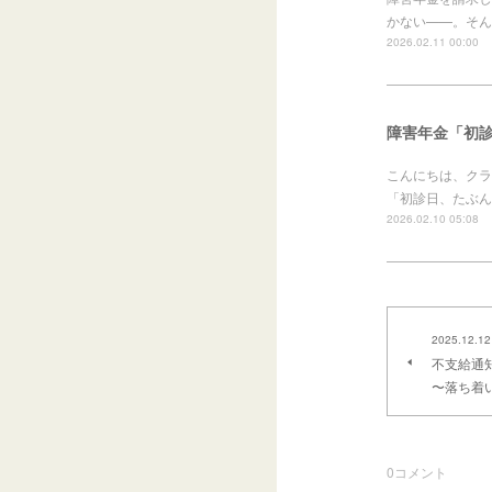
かない——。そん
2026.02.11 00:00
障害年金「初
こんにちは、クラ
「初診日、たぶん
2026.02.10 05:08
2025.12.12
不支給通
〜落ち着
0
コメント