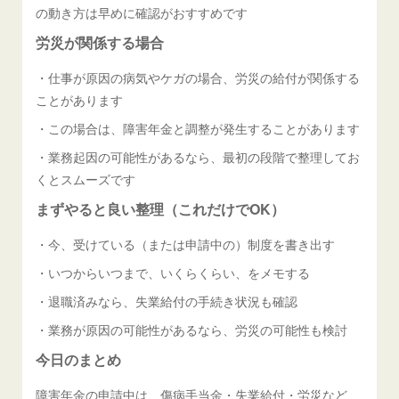
の動き方は早めに確認がおすすめです
労災が関係する場合
・仕事が原因の病気やケガの場合、労災の給付が関係する
ことがあります
・この場合は、障害年金と調整が発生することがあります
・業務起因の可能性があるなら、最初の段階で整理してお
くとスムーズです
まずやると良い整理（これだけでOK）
・今、受けている（または申請中の）制度を書き出す
・いつからいつまで、いくらくらい、をメモする
・退職済みなら、失業給付の手続き状況も確認
・業務が原因の可能性があるなら、労災の可能性も検討
今日のまとめ
障害年金の申請中は、傷病手当金・失業給付・労災など、