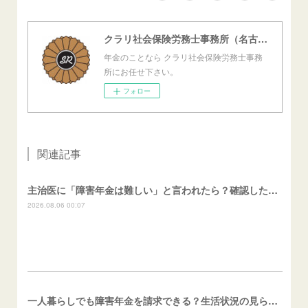
クラリ社会保険労務士事務所（名古屋西障害年金センター）
年金のことなら クラリ社会保険労務士事務
所にお任せ下さい。
フォロー
関連記事
主治医に「障害年金は難しい」と言われたら？確認したいこと
2026.08.06 00:07
一人暮らしでも障害年金を請求できる？生活状況の見られ方