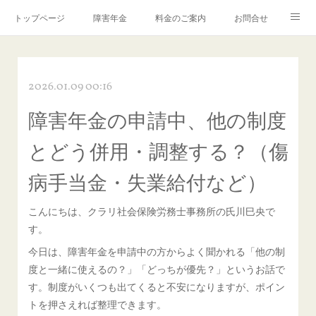
トップページ
障害年金
料金のご案内
お問合せ
ブログ🌸「教えて！みお先生✨」
2026.01.09 00:16
障害年金の申請中、他の制度
とどう併用・調整する？（傷
病手当金・失業給付など）
こんにちは、クラリ社会保険労務士事務所の氏川巳央で
す。
今日は、障害年金を申請中の方からよく聞かれる「他の制
度と一緒に使えるの？」「どっちが優先？」というお話で
す。制度がいくつも出てくると不安になりますが、ポイン
トを押さえれば整理できます。