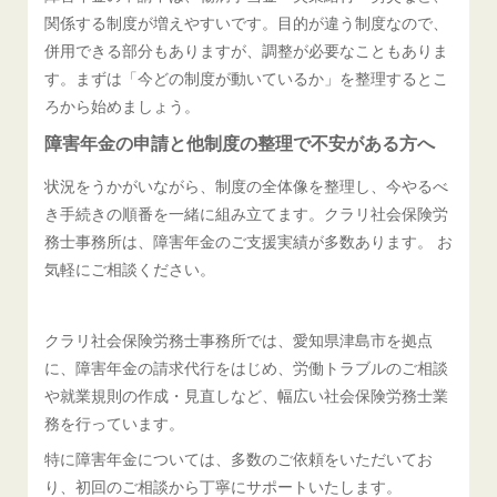
関係する制度が増えやすいです。目的が違う制度なので、
併用できる部分もありますが、調整が必要なこともありま
す。まずは「今どの制度が動いているか」を整理するとこ
ろから始めましょう。
障害年金の申請と他制度の整理で不安がある方へ
状況をうかがいながら、制度の全体像を整理し、今やるべ
き手続きの順番を一緒に組み立てます。クラリ社会保険労
務士事務所は、障害年金のご支援実績が多数あります。 お
気軽にご相談ください。
クラリ社会保険労務士事務所では、愛知県津島市を拠点
に、障害年金の請求代行をはじめ、労働トラブルのご相談
や就業規則の作成・見直しなど、幅広い社会保険労務士業
務を行っています。
特に障害年金については、多数のご依頼をいただいてお
り、初回のご相談から丁寧にサポートいたします。