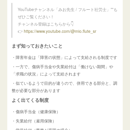
YouTubeチャンネル「みお先生 / フルート社労士」**も
ぜひご覧ください！
チャンネル登録はこちらから👇
👉
https://www.youtube.com/@mio.flute_sr
まず知っておきたいこと
・障害年金は「障害の状態」によって支給される制度です
・一方で、傷病手当金や失業給付は「働けない期間」や
「求職の状況」によって支給されます
・似ているようで目的が違うので、併用できる部分と、調
整が必要な部分があります
よく出てくる制度
・傷病手当金（健康保険）
・失業給付（雇用保険）
・労災給付（業務が原因の場合）