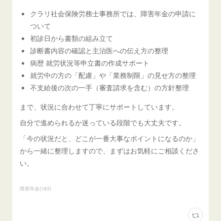
クラリ社会保険労務士事務所では、障害年金の申請に
ついて
初診日から書類の組み立て
診断書内容の確認と主治医への伝え方の整理
病歴 就労状況等申立書の作成サポート
就労中の方の「配慮」や「業務制限」の見せ方の整理
不支給後の次の一手（審査請求を含む）の方針整理
まで、状況に合わせて丁寧にサポートしています。
自分で進められるか迷っている段階でも大丈夫です。
「今の状況だと、どこが一番大事なポイントになるのか」
から一緒に整理しますので、まずはお気軽にご相談くださ
い。
障害年金
(
163
)