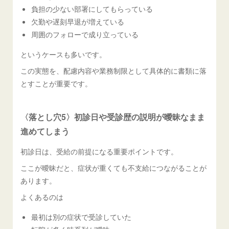
負担の少ない部署にしてもらっている
欠勤や遅刻早退が増えている
周囲のフォローで成り立っている
というケースも多いです。
この実態を、配慮内容や業務制限として具体的に書類に落
とすことが重要です。
〈落とし穴5〉初診日や受診歴の説明が曖昧なまま
進めてしまう
初診日は、受給の前提になる重要ポイントです。
ここが曖昧だと、症状が重くても不支給につながることが
あります。
よくあるのは
最初は別の症状で受診していた