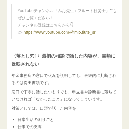
YouTubeチャンネル「みお先生 / フルート社労士」**も
ぜひご覧ください！
チャンネル登録はこちらから👇
👉
https://www.youtube.com/@mio.flute_sr
〈落とし穴1〉最初の相談で話した内容が、書類に
反映されない
年金事務所の窓口で状況を説明しても、最終的に判断され
るのは提出書類です。
窓口で丁寧に話したつもりでも、申立書や診断書に落ちて
いなければ「なかったこと」になってしまいます。
対策としては、口頭で話した内容を
日常生活の困りごと
仕事での支障