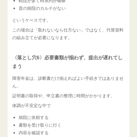
転院が多く時系列が曖昧
昔の病院のカルテがない
というケースです。
この場合は「取れないなら仕方ない」ではなく、代替資料
の組み立てが必要になります。
〈落とし穴6〉必要書類が揃わず、提出が遅れてし
まう
障害年金は、診断書だけ揃えればよい手続きではありませ
ん。
証明書の取得や、申立書の整理に時間がかかります。
体調が不安定な中で
病院に依頼する
書類を受け取りに行く
内容を確認する