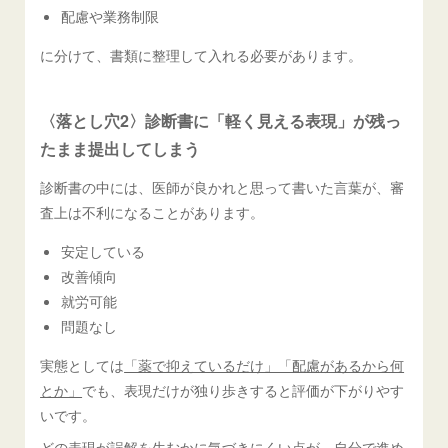
配慮や業務制限
に分けて、書類に整理して入れる必要があります。
〈落とし穴2〉診断書に「軽く見える表現」が残っ
たまま提出してしまう
診断書の中には、医師が良かれと思って書いた言葉が、審
査上は不利になることがあります。
安定している
改善傾向
就労可能
問題なし
実態としては
「薬で抑えているだけ」「配慮があるから何
とか」
でも、表現だけが独り歩きすると評価が下がりやす
いです。
どの表現が誤解を生むかに気づきにくい点が、自分で進め