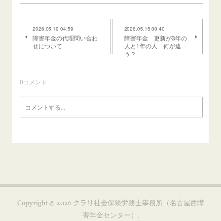
2026.05.19 04:59
2026.05.15 00:40
障害年金の代理問い合わ
障害年金 更新が3年の
せについて
人と1年の人 何が違
う？
0
コメント
Copyright ©
2026
クラリ社会保険労務士事務所（名古屋西障
害年金センター）
.