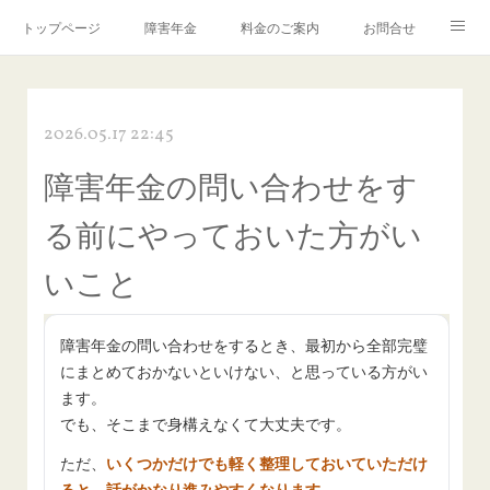
トップページ
障害年金
料金のご案内
お問合せ
ブログ🌸「教えて！みお先生✨」
2026.05.17 22:45
障害年金の問い合わせをす
る前にやっておいた方がい
いこと