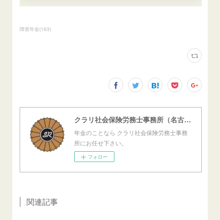
障害年金
(
163
)
クラリ社会保険労務士事務所（名古屋西障害年金センター）
年金のことなら クラリ社会保険労務士事務
所にお任せ下さい。
フォロー
関連記事