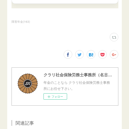
障害年金
(
163
)
クラリ社会保険労務士事務所（名古屋西障害年金センター）
年金のことなら クラリ社会保険労務士事務
所にお任せ下さい。
フォロー
関連記事