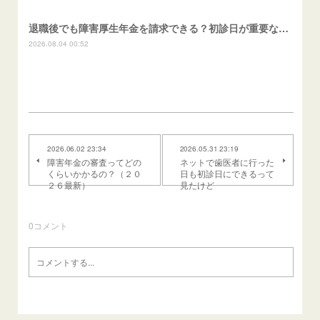
退職後でも障害厚生年金を請求できる？初診日が重要な理由
2026.08.04 00:52
2026.06.02 23:34
2026.05.31 23:19
障害年金の審査ってどの
ネットで歯医者に行った
くらいかかるの？（２０
日も初診日にできるって
２６最新）
見たけど
0
コメント