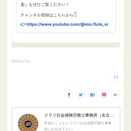
障害年金
(
163
)
クラリ社会保険労務士事務所（名古屋西障害年金センター）
年金のことなら クラリ社会保険労務士事務
所にお任せ下さい。