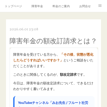
トップページ
障害年金
料金のご案内
お問合せ
ブログ🌸「教えて！みお先生✨」
2026.06.01 23:08
障害年金の額改訂請求とは？