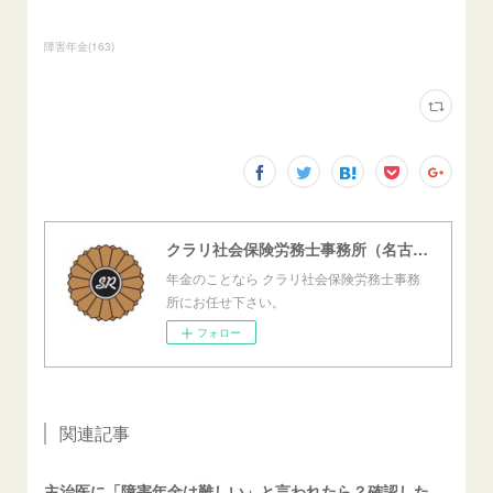
障害年金
(
163
)
クラリ社会保険労務士事務所（名古屋西障害年金センター）
年金のことなら クラリ社会保険労務士事務
所にお任せ下さい。
フォロー
関連記事
主治医に「障害年金は難しい」と言われたら？確認したいこと