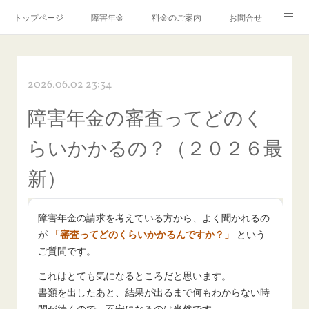
トップページ
障害年金
料金のご案内
お問合せ
ブログ🌸「教えて！みお先生✨」
2026.06.02 23:34
障害年金の審査ってどのく
らいかかるの？（２０２６最
新）