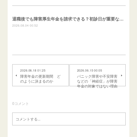
退職後でも障害厚生年金を請求できる？初診日が重要な理由
2026.08.04 00:52
2026.06.18 01:25
2026.06.15 00:05
障害年金の更新期間 ど
パニック障害や不安障害
のように決まるのか
などの「神経症」が障害
年金の対象ではない理由
0
コメント