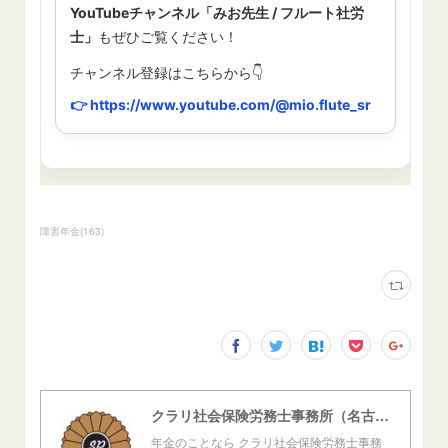
障害年金
(
163
)
クラリ社会保険労務士事務所（名古屋西障害年金センター）
年金のことなら クラリ社会保険労務士事務