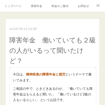
トップページ
障害年金
料金のご案内
お問合せ
ブログ🌸「教えて！みお先生✨」
2026.06.15 23:58
障害年金 働いていても２級
の人がいるって聞いたけ
ど？