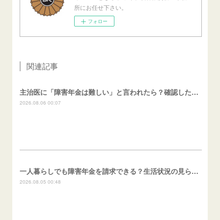
所にお任せ下さい。
フォロー
関連記事
主治医に「障害年金は難しい」と言われたら？確認したいこと
2026.08.06 00:07
一人暮らしでも障害年金を請求できる？生活状況の見られ方
2026.08.05 00:48