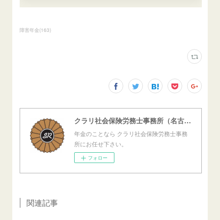
障害年金
(
163
)
クラリ社会保険労務士事務所（名古屋西障害年金センター）
年金のことなら クラリ社会保険労務士事務
所にお任せ下さい。
フォロー
関連記事