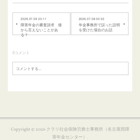
2026.07.09 23:11
2026.07.08 00:32
障害年金の審査請求 後
年金事務所で誤った説明
から言えないことがあ
を受けた場合のお話
る？
0
コメント
Copyright ©
2026
クラリ社会保険労務士事務所（名古屋西障
害年金センター）
.