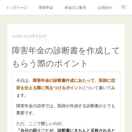
トップページ
障害年金
料金のご案内
お問合せ
ブログ🌸「教えて！みお先生✨」
2026.07.08 23:07
障害年金の診断書を作成して
もらう際のポイント