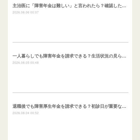
主治医に「障害年金は難しい」と言われたら？確認したいこと
2026.08.06 00:07
一人暮らしでも障害年金を請求できる？生活状況の見られ方
2026.08.05 00:48
退職後でも障害厚生年金を請求できる？初診日が重要な理由
2026.08.04 00:52