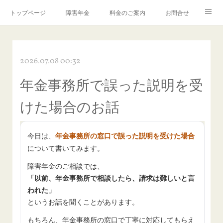
トップページ
障害年金
料金のご案内
お問合せ
ブログ🌸「教えて！みお先生✨」
2026.07.08 00:32
年金事務所で誤った説明を受
けた場合のお話