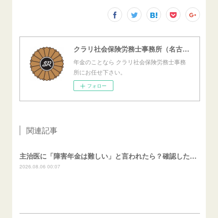
クラリ社会保険労務士事務所（名古屋西障害年金センター）
年金のことなら クラリ社会保険労務士事務
所にお任せ下さい。
フォロー
関連記事
主治医に「障害年金は難しい」と言われたら？確認したいこと
2026.08.06 00:07