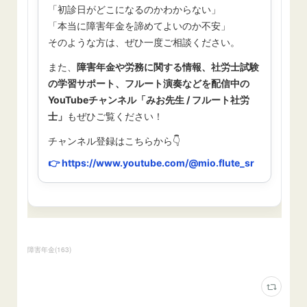
障害年金
(
163
)