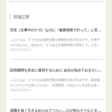
関連記事
労災（仕事中のケガ）なのに「健康保険で行って」と言われたら？（労働者向け）
こんにちは、クラリ社会保険労務士事務所の氏川巳央です。仕事中
のケガなのに、会社から「とりあえず健康保険で受診して」と言…
2026.02.09 02:13
試用期間を安全に運用するために 会社が決めておきたいこと（会社向け）
こんにちは、クラリ社会保険労務士事務所の氏川巳央です。採用後
のミスマッチを減らすために「試用期間」を設けている会社は多…
2026.02.06 04:16
退職を強く引き止められてつらい…心が折れそうなときの進め方（労働者向け）