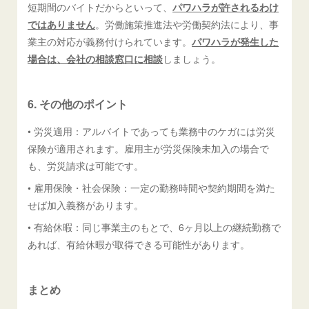
短期間のバイトだからといって、
パワハラが許されるわけ
ではありません
。労働施策推進法や労働契約法により、事
業主の対応が義務付けられています。
パワハラが発生した
場合は、会社の相談窓口に相談
しましょう。
6. その他のポイント
• 労災適用：アルバイトであっても業務中のケガには労災
保険が適用されます。雇用主が労災保険未加入の場合で
も、労災請求は可能です。
• 雇用保険・社会保険：一定の勤務時間や契約期間を満た
せば加入義務があります。
• 有給休暇：同じ事業主のもとで、6ヶ月以上の継続勤務で
あれば、有給休暇が取得できる可能性があります。
まとめ