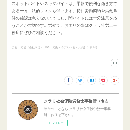
スポットバイトやスキマバイトは、柔軟で便利な働き方で
ある一方、法的リスクも伴います。特に労働契約や労働条
件の確認は怠らないようにし、闇バイトには十分注意を払
うことが大切です。労働で、お困りの際はクラリ社労士事
務所にぜひご相談ください。
労働・労務（会社向け）
(
109
)
労働トラブル（働く人向け）
(
114
)
クラリ社会保険労務士事務所（名古屋西障害年金センター）
年金のことなら クラリ社会保険労務士事務
所にお任せ下さい。
フォロー