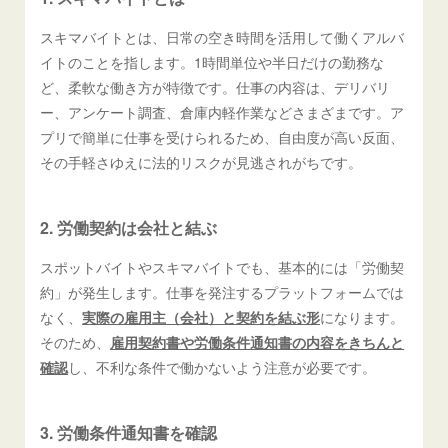
スキマバイトとは、日常の空き時間を活用して働くアルバ
イトのことを指します。1時間単位や半日だけの勤務な
ど、柔軟な働き方が特徴です。仕事の内容は、デリバリ
ー、アンケート調査、倉庫内軽作業などさまざまです。ア
プリで簡単に仕事を受けられるため、自由度が高い反面、
その手軽さゆえに法的リスクが見逃されがちです。
2. 労働契約は会社と結ぶ
スポットバイトやスキマバイトでも、基本的には「労働契
約」が発生します。仕事を発注するプラットフォームでは
なく、
実際の雇用主（会社）と契約を結ぶ形
になります。
そのため、
雇用契約書や労働条件通知書の内容をきちんと
確認
し、不利な条件で働かないよう注意が必要です。
3. 労働条件通知書を確認