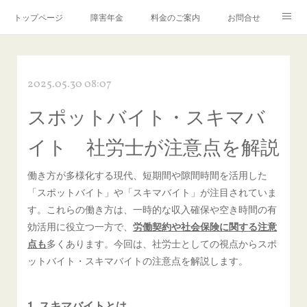
トップページ
障害年金
料金のご案内
お問合せ
ブログ🌸「教えて！みお先生✨」
2025.05.30 08:07
スポットバイト・スキマバ
イト 社労士が注意点を解説
働き方が多様化する現代、短期間や隙間時間を活用した
「スポットバイト」や「スキマバイト」が注目されていま
す。これらの働き方は、一時的な収入確保や空き時間の有
効活用に役立つ一方で、
労働契約や社会保険に関する注意
点も
多くあります。今回は、社労士としての視点からスポ
ットバイト・スキマバイトの注意点を解説します。
1. スキマバイトとは