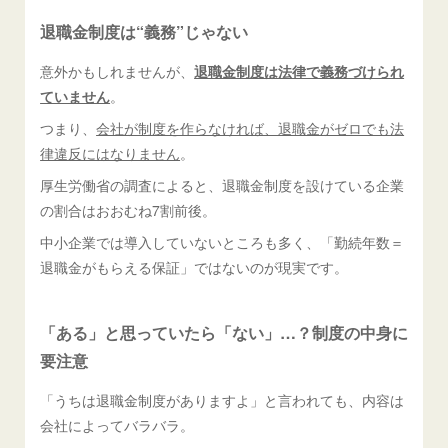
退職金制度は“義務”じゃない
意外かもしれませんが、
退職金制度は法律で義務づけられ
ていません
。
つまり、
会社が制度を作らなければ、退職金がゼロでも法
律違反にはなりません
。
厚生労働省の調査によると、退職金制度を設けている企業
の割合はおおむね7割前後。
中小企業では導入していないところも多く、「勤続年数＝
退職金がもらえる保証」ではないのが現実です。
「ある」と思っていたら「ない」…？制度の中身に
要注意
「うちは退職金制度がありますよ」と言われても、内容は
会社によってバラバラ。