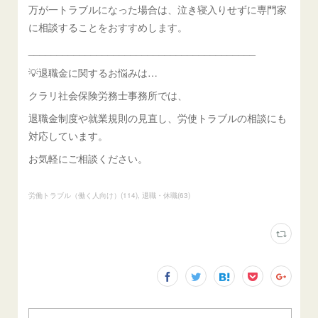
万が一トラブルになった場合は、泣き寝入りせずに専門家
に相談することをおすすめします。
________________________________________
💡退職金に関するお悩みは…
クラリ社会保険労務士事務所では、
退職金制度や就業規則の見直し、労使トラブルの相談にも
対応しています。
お気軽にご相談ください。
労働トラブル（働く人向け）
(
114
)
退職・休職
(
63
)