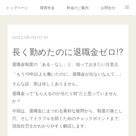
トップページ
障害年金
料金のご案内
お問合せ
ブログ🌸「教えて！みお先生✨」
2025.06.03 07:16
長く勤めたのに退職金ゼロ!?
退職金制度の「ある・なし」と、知っておきたい注意点
「もう10年以上も働いたのに、退職金が出ないなんて…」
そんな話、実は珍しくありません。
退職金って“もらえるのが当たり前”だと思っていません
か？
今回は、退職金にまつわる素朴な疑問から、制度の落とし
穴、そしてトラブルを防ぐためのチェックポイントまで、
現役社労士がわかりやすく解説します。