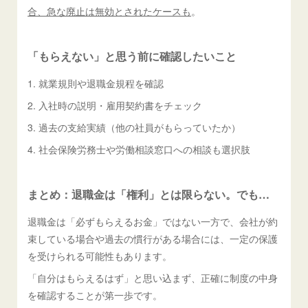
合、急な廃止は無効とされたケースも
。
「もらえない」と思う前に確認したいこと
1. 就業規則や退職金規程を確認
2. 入社時の説明・雇用契約書をチェック
3. 過去の支給実績（他の社員がもらっていたか）
4. 社会保険労務士や労働相談窓口への相談も選択肢
まとめ：退職金は「権利」とは限らない。でも…
退職金は「必ずもらえるお金」ではない一方で、会社が約
束している場合や過去の慣行がある場合には、一定の保護
を受けられる可能性もあります。
「自分はもらえるはず」と思い込まず、正確に制度の中身
を確認することが第一歩です。