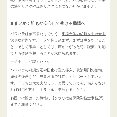
の法的リスクや風評リスクにもつながりかねません。
■ まとめ：誰もが安心して働ける職場へ
パワハラは被害者だけでなく、
組織全体の信頼を失わせる
深刻な問題
です。一人で抱え込まず、まずは声をあげるこ
と。そして事業主としては、声が上がった時に誠実に対応
できる体制を整えることが求められます。
社労士にご相談ください
パワハラの相談対応や防止措置の導入、就業規則の整備、
研修の企画など、当事務所では幅広くサポートしていま
す。「うちは大丈夫だろう」と思っていても、備えがなけ
れば対応が遅れ、トラブルに発展することも。
お困りの際は、お気軽に【クラリ社会保険労務士事務所】
までご相談ください。