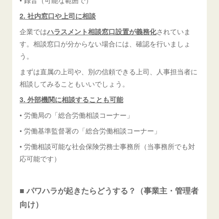
2. 社内窓口や上司に相談
企業では
ハラスメント相談窓口設置が義務化
されていま
す。相談窓口が分からない場合には、確認を行いましょ
う。
まずは直属の上司や、別の信頼できる上司、人事担当者に
相談してみることもいいでしょう。
3. 外部機関に相談することも可能
• 労働局の「総合労働相談コーナー」
• 労働基準監督署の「総合労働相談コーナー」
• 労働相談可能な社会保険労務士事務所（当事務所でも対
応可能です）
■ パワハラが起きたらどうする？（事業主・管理者
向け）