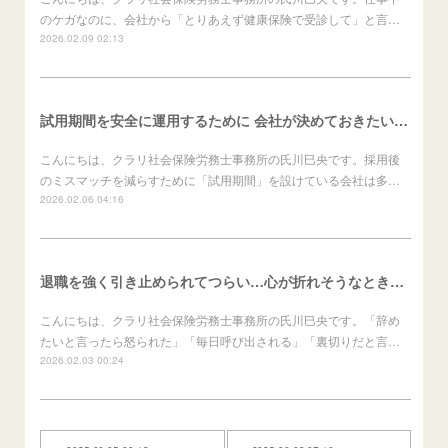
のケガなのに、会社から「とりあえず健康保険で受診して」と言…
2026.02.09 02:13
試用期間を安全に運用するために 会社が決めておきたいこと（会社向け）
こんにちは、クラリ社会保険労務士事務所の氏川巳央です。採用後
のミスマッチを減らすために「試用期間」を設けている会社は多…
2026.02.06 04:16
退職を強く引き止められてつらい…心が折れそうなときの進め方（労働者向け）
こんにちは、クラリ社会保険労務士事務所の氏川巳央です。「辞め
たいと言ったら怒られた」「毎日呼び出される」「裏切りだと言…
2026.02.03 00:24