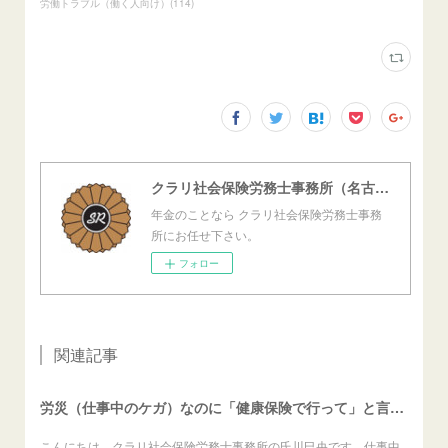
労働トラブル（働く人向け）
(
114
)
クラリ社会保険労務士事務所（名古屋西障害年金センター）
年金のことなら クラリ社会保険労務士事務
所にお任せ下さい。
フォロー
関連記事
労災（仕事中のケガ）なのに「健康保険で行って」と言われたら？（労働者向け）
こんにちは、クラリ社会保険労務士事務所の氏川巳央です。仕事中