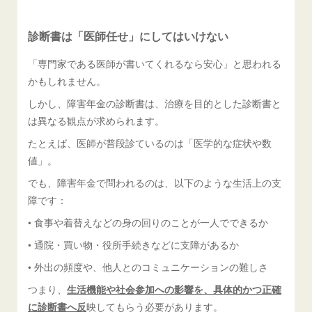
診断書は「医師任せ」にしてはいけない
「専門家である医師が書いてくれるなら安心」と思われる
かもしれません。
しかし、障害年金の診断書は、治療を目的とした診断書と
は異なる観点が求められます。
たとえば、医師が普段診ているのは「医学的な症状や数
値」。
でも、障害年金で問われるのは、以下のような生活上の支
障です：
• 食事や着替えなどの身の回りのことが一人でできるか
• 通院・買い物・役所手続きなどに支障があるか
• 外出の頻度や、他人とのコミュニケーションの難しさ
つまり、
生活機能や社会参加への影響を、具体的かつ正確
に診断書へ反
映してもらう必要があります。