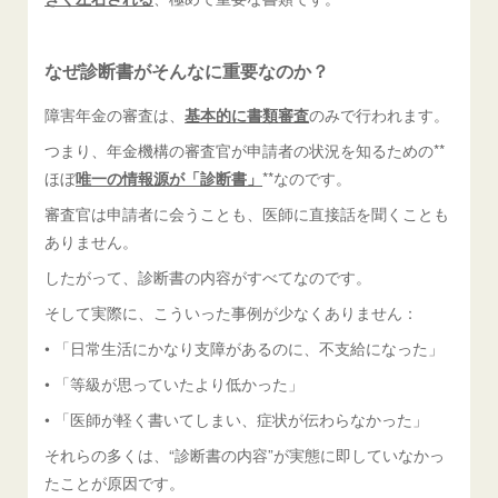
なぜ診断書がそんなに重要なのか？
障害年金の審査は、
基本的に書類審査
のみで行われます。
つまり、年金機構の審査官が申請者の状況を知るための**
ほぼ
唯一の情報源が「診断書」
**なのです。
審査官は申請者に会うことも、医師に直接話を聞くことも
ありません。
したがって、診断書の内容がすべてなのです。
そして実際に、こういった事例が少なくありません：
• 「日常生活にかなり支障があるのに、不支給になった」
• 「等級が思っていたより低かった」
• 「医師が軽く書いてしまい、症状が伝わらなかった」
それらの多くは、“診断書の内容”が実態に即していなかっ
たことが原因です。