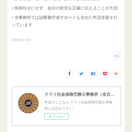
• 医師任せにせず、自分の状況を正確に伝えることが大切
• 当事務所では診断書作成サポートも含めた申請支援を行
っています
障害年金
(
163
)
クラリ社会保険労務士事務所（名古屋西障害年金センター）
年金のことなら クラリ社会保険労務士事務
所にお任せ下さい。
フォロー