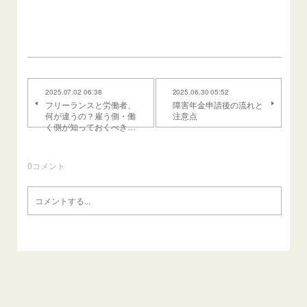
2025.07.02 06:38
2025.06.30 05:52
フリーランスと労働者、
障害年金申請後の流れと
何が違うの？雇う側・働
注意点
く側が知っておくべき…
0
コメント