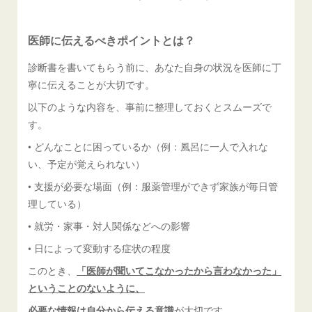
医師に伝えるべきポイントとは？
診断書を書いてもらう前に、あなた自身の状況を医師に丁
寧に伝えることが大切です。
以下のような内容を、事前に整理しておくとスムーズで
す。
• どんなことに困っているか（例：風呂に一人で入れな
い、予定が覚えられない）
• 支援が必要な場面（例：服薬管理ができず家族が毎日管
理している）
• 就労・家事・対人関係などへの影響
• 日によって変動する症状の程度
このとき、
「医師が聞いてこなかったから言わなかった」
ということのないように、
必要な情報は自分から伝える意識
が大切です。