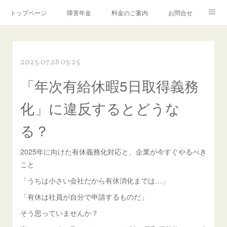
トップページ
障害年金
料金のご案内
お問合せ
ブログ🌸「教えて！みお先生✨」
2025.07.28 03:25
「年次有給休暇5日取得義務
化」に違反するとどうな
る？
2025年に向けた有休義務化対応と、企業が今すぐやるべき
こと
「うちは小さい会社だから有休消化までは…」
「有休は社員が自分で申請するものだ」
そう思っていませんか？