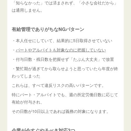
「知らなかった」では済まされず、「小さな会社だから」
は通用しません。
有給管理でありがちなNGパターン
・本人任せにしていて、結果的に5日取得させていない
・
パートやアルバイトも対象なのに把握していない
・付与日数・残日数を把握せず「たぶん大丈夫」で放置
・繁忙期が過ぎてから取らせようと思っていたら年度が終
わってしまった
これらは、すべて違反リスクの高いパターンです。
特にパート・アルバイトでも、週の所定労働日数に応じて
有給が付与され、
その日数が10日以上であれば義務の対象になります。
企業が今すぐやるべき対応3つ