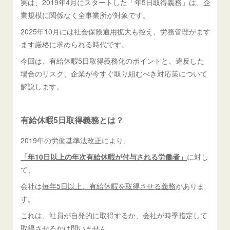
実は、2019年4月にスタートした「年5日取得義務」は、企
業規模に関係なく全事業所が対象です。
2025年10月には社会保険適用拡大も控え、労務管理がます
ます厳格に求められる時代です。
今回は、有給休暇5日取得義務化のポイントと、違反した
場合のリスク、企業が今すぐ取り組むべき対応策について
解説します。
有給休暇5日取得義務とは？
2019年の労働基準法改正により、
「年10日以上の年次有給休暇が付与される労働者」
に対し
て、
会社は
毎年5日以上、有給休暇を取得させる義務
がありま
す。
これは、社員が自発的に取得するか、会社が時季指定して
取得させるかは問いません。