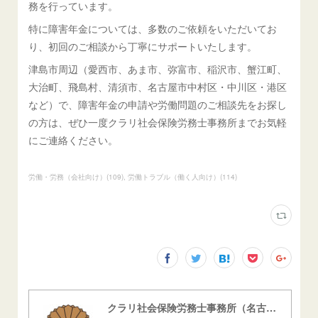
務を行っています。
特に障害年金については、多数のご依頼をいただいてお
り、初回のご相談から丁寧にサポートいたします。
津島市周辺（愛西市、あま市、弥富市、稲沢市、蟹江町、
大治町、飛島村、清須市、名古屋市中村区・中川区・港区
など）で、障害年金の申請や労働問題のご相談先をお探し
の方は、ぜひ一度クラリ社会保険労務士事務所までお気軽
にご連絡ください。
労働・労務（会社向け）
(
109
)
労働トラブル（働く人向け）
(
114
)
クラリ社会保険労務士事務所（名古屋西障害年金センター）