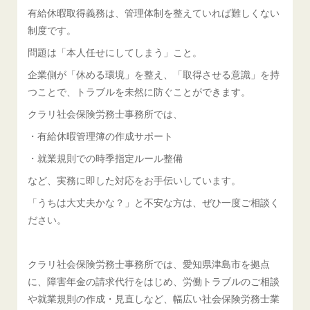
有給休暇取得義務は、管理体制を整えていれば難しくない
制度です。
問題は「本人任せにしてしまう」こと。
企業側が「休める環境」を整え、「取得させる意識」を持
つことで、トラブルを未然に防ぐことができます。
クラリ社会保険労務士事務所では、
・有給休暇管理簿の作成サポート
・就業規則での時季指定ルール整備
など、実務に即した対応をお手伝いしています。
「うちは大丈夫かな？」と不安な方は、ぜひ一度ご相談く
ださい。
クラリ社会保険労務士事務所では、愛知県津島市を拠点
に、障害年金の請求代行をはじめ、労働トラブルのご相談
や就業規則の作成・見直しなど、幅広い社会保険労務士業