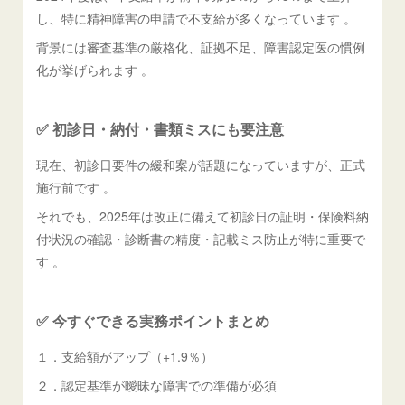
し、特に精神障害の申請で不支給が多くなっています 。
背景には審査基準の厳格化、証拠不足、障害認定医の慣例
化が挙げられます 。
✅ 初診日・納付・書類ミスにも要注意
現在、初診日要件の緩和案が話題になっていますが、正式
施行前です 。
それでも、2025年は改正に備えて初診日の証明・保険料納
付状況の確認・診断書の精度・記載ミス防止が特に重要で
す 。
✅ 今すぐできる実務ポイントまとめ
１．支給額がアップ（+1.9％）
２．認定基準が曖昧な障害での準備が必須