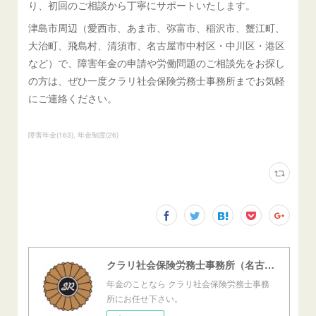
り、初回のご相談から丁寧にサポートいたします。
津島市周辺（愛西市、あま市、弥富市、稲沢市、蟹江町、
大治町、飛島村、清須市、名古屋市中村区・中川区・港区
など）で、障害年金の申請や労働問題のご相談先をお探し
の方は、ぜひ一度クラリ社会保険労務士事務所までお気軽
にご連絡ください。
障害年金
(
163
)
年金制度
(
26
)
クラリ社会保険労務士事務所（名古屋西障害年金センター）
年金のことなら クラリ社会保険労務士事務
所にお任せ下さい。