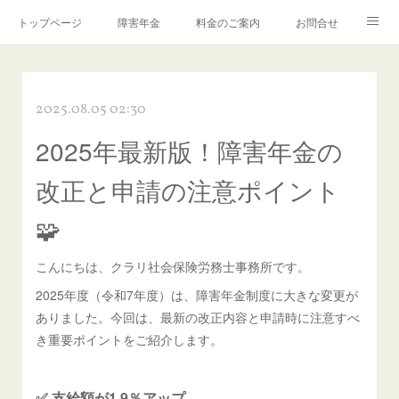
トップページ
障害年金
料金のご案内
お問合せ
ブログ🌸「教えて！みお先生✨」
2025.08.05 02:30
2025年最新版！障害年金の
改正と申請の注意ポイント
🧩
こんにちは、クラリ社会保険労務士事務所です。
2025年度（令和7年度）は、障害年金制度に大きな変更が
ありました。今回は、最新の改正内容と申請時に注意すべ
き重要ポイントをご紹介します。
✅ 支給額が1.9％アップ