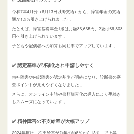
令和7年4月分（6月13日以降支給）から、障害年金の支給
額が1.9％引き上げられました 。
たとえば、障害基礎年金1級は月額86,635円、2級は69,308
円へ引き上げられています 。
子どもや配偶者への加算も同じ率でアップしています 。
✅ 認定基準が明確化され申請しやすく
精神障害や内部障害の認定基準が明確になり、診断書の審
査ポイントが見えやすくなりました 。
さらに、オンライン申請や書類簡素化の導入により手続き
もスムーズになっています 。
✅ 精神障害の不支給率が大幅アップ
2024年度は、不支給率が前年の約8％から13％まで上昇