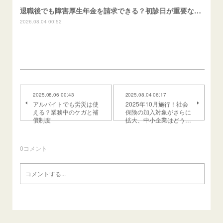
退職後でも障害厚生年金を請求できる？初診日が重要な理由
2026.08.04 00:52
2025.08.06 00:43
2025.08.04 06:17
アルバイトでも労災は使
2025年10月施行！社会
える？業務中のケガと補
保険の加入対象がさらに
償制度
拡大、中小企業はどう…
0
コメント