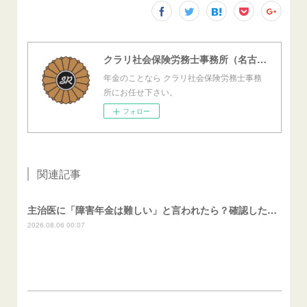
クラリ社会保険労務士事務所（名古屋西障害年金センター）
年金のことなら クラリ社会保険労務士事務
所にお任せ下さい。
フォロー
関連記事
主治医に「障害年金は難しい」と言われたら？確認したいこと
2026.08.06 00:07