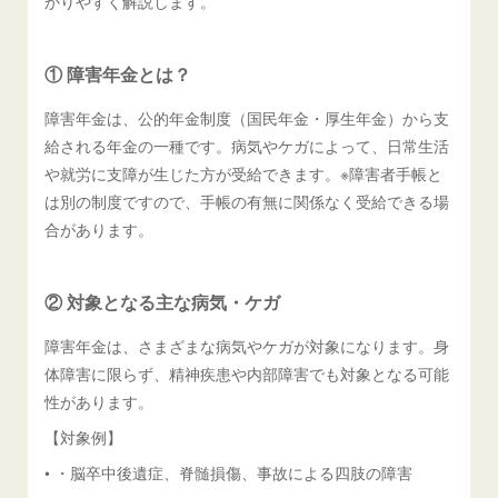
かりやすく解説します。
① 障害年金とは？
障害年金は、公的年金制度（国民年金・厚生年金）から支
給される年金の一種です。病気やケガによって、日常生活
や就労に支障が生じた方が受給できます。※障害者手帳と
は別の制度ですので、手帳の有無に関係なく受給できる場
合があります。
② 対象となる主な病気・ケガ
障害年金は、さまざまな病気やケガが対象になります。身
体障害に限らず、精神疾患や内部障害でも対象となる可能
性があります。
【対象例】
• ・脳卒中後遺症、脊髄損傷、事故による四肢の障害