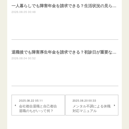
一人暮らしでも障害年金を請求できる？生活状況の見られ方
2026.08.05 00:48
退職後でも障害厚生年金を請求できる？初診日が重要な理由
2026.08.04 00:52
2025.08.22 05:11
2025.08.20 00:33
会社都合退職と自己都合
メンタル不調による休職
退職のちがいって何？
対応マニュアル