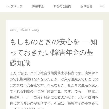
トップページ
障害年金
料金のご案内
お問合せ
ブログ🌸「教えて！みお先生✨」
2025.08.21 02:03
もしものときの安心を ― 知
っておきたい障害年金の基
礎知識
こんにちは。クラリ社会保険労務士事務所です。病気やケ
ガで長期間働けなくなったとき、収入が途絶えてしまうの
は大きな不安要素です。そんなとき、私たちの生活を支え
てくれる制度の一つが「障害年金」です。でも、「制度が
複雑そう…」「自分も対象になるのかな？」という疑問を
持つ方も多いのが実情です。今回は、障害年金の基本をわ