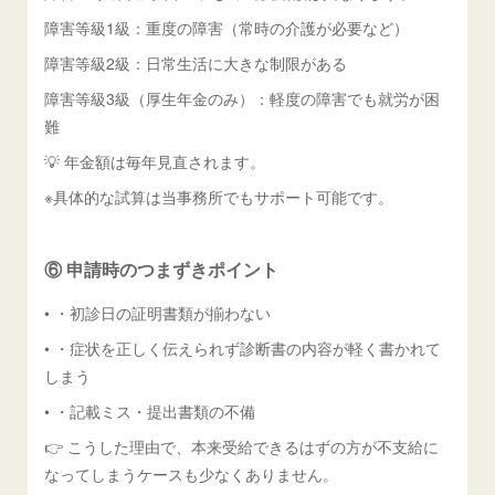
障害等級1級：重度の障害（常時の介護が必要など）
障害等級2級：日常生活に大きな制限がある
障害等級3級（厚生年金のみ）：軽度の障害でも就労が困
難
💡 年金額は毎年見直されます。
※具体的な試算は当事務所でもサポート可能です。
⑥ 申請時のつまずきポイント
• ・初診日の証明書類が揃わない
• ・症状を正しく伝えられず診断書の内容が軽く書かれて
しまう
• ・記載ミス・提出書類の不備
👉 こうした理由で、本来受給できるはずの方が不支給に
なってしまうケースも少なくありません。