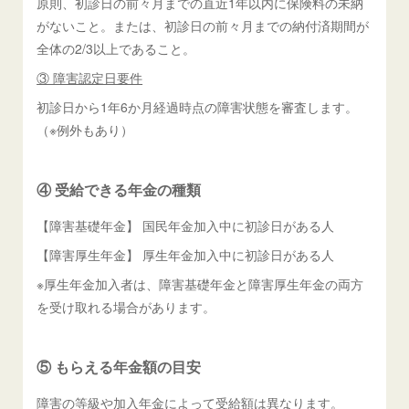
原則、初診日の前々月までの直近1年以内に保険料の未納
がないこと。または、初診日の前々月までの納付済期間が
全体の2/3以上であること。
③ 障害認定日要件
初診日から1年6か月経過時点の障害状態を審査します。
（※例外もあり）
④ 受給できる年金の種類
【障害基礎年金】 国民年金加入中に初診日がある人
【障害厚生年金】 厚生年金加入中に初診日がある人
※厚生年金加入者は、障害基礎年金と障害厚生年金の両方
を受け取れる場合があります。
⑤ もらえる年金額の目安
障害の等級や加入年金によって受給額は異なります。