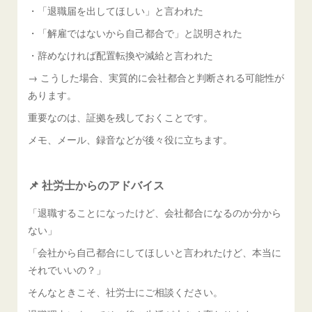
・「退職届を出してほしい」と言われた
・「解雇ではないから自己都合で」と説明された
・辞めなければ配置転換や減給と言われた
→ こうした場合、実質的に会社都合と判断される可能性が
あります。
重要なのは、証拠を残しておくことです。
メモ、メール、録音などが後々役に立ちます。
📌 社労士からのアドバイス
「退職することになったけど、会社都合になるのか分から
ない」
「会社から自己都合にしてほしいと言われたけど、本当に
それでいいの？」
そんなときこそ、社労士にご相談ください。