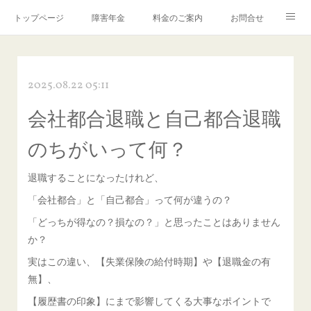
トップページ
障害年金
料金のご案内
お問合せ
ブログ🌸「教えて！みお先生✨」
2025.08.22 05:11
会社都合退職と自己都合退職
のちがいって何？
退職することになったけれど、
「会社都合」と「自己都合」って何が違うの？
「どっちが得なの？損なの？」と思ったことはありません
か？
実はこの違い、【失業保険の給付時期】や【退職金の有
無】、
【履歴書の印象】にまで影響してくる大事なポイントで