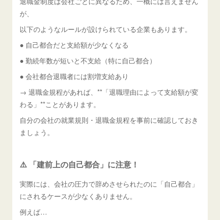
退職金制度は会社ごとに異なるため、一概には言えません
が、
以下のようなルールが設けられている企業もあります。
● 自己都合だと支給額が少なくなる
● 勤続年数が短いと不支給（特に自己都合）
● 会社都合退職者には割増支給あり
→ 退職金規程があれば、**「退職理由によって支給額が変
わる」**ことがあります。
自分の会社の就業規則・退職金規程を事前に確認しておき
ましょう。
⚠️ 「建前上の自己都合」に注意！
実際には、会社の圧力で辞めさせられたのに「自己都合」
にされるケースが少なくありません。
例えば…