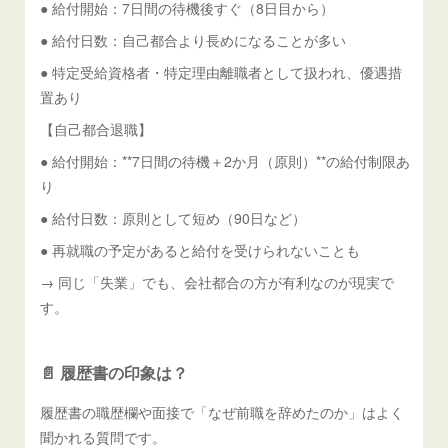
● 給付開始：7日間の待機後すぐ（8日目から）
● 給付日数：自己都合より長めになることが多い
● 特定受給資格者・特定理由離職者として扱われ、優遇措
置あり
【自己都合退職】
● 給付開始：**7日間の待機＋2か月（原則）**の給付制限あ
り
● 給付日数：原則として短め（90日など）
● 再就職の予定があると給付を受けられないことも
→ 同じ「失業」でも、会社都合の方が有利なのが現実で
す。
📄 履歴書の印象は？
履歴書の職歴欄や面接で「なぜ前職を辞めたのか」はよく
聞かれる質問です。