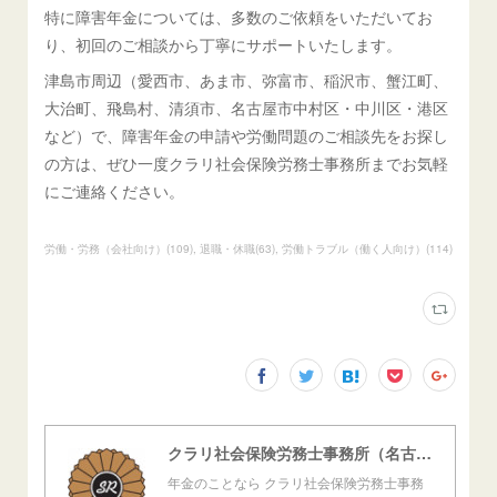
特に障害年金については、多数のご依頼をいただいてお
り、初回のご相談から丁寧にサポートいたします。
津島市周辺（愛西市、あま市、弥富市、稲沢市、蟹江町、
大治町、飛島村、清須市、名古屋市中村区・中川区・港区
など）で、障害年金の申請や労働問題のご相談先をお探し
の方は、ぜひ一度クラリ社会保険労務士事務所までお気軽
にご連絡ください。
労働・労務（会社向け）
(
109
)
退職・休職
(
63
)
労働トラブル（働く人向け）
(
114
)
クラリ社会保険労務士事務所（名古屋西障害年金センター）
年金のことなら クラリ社会保険労務士事務