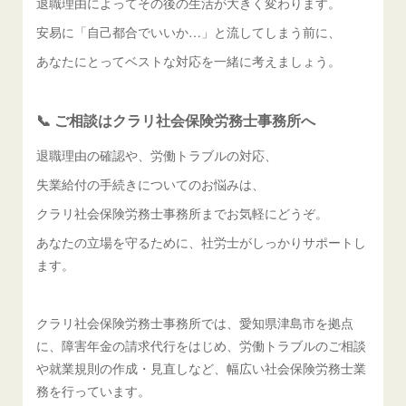
退職理由によってその後の生活が大きく変わります。
安易に「自己都合でいいか…」と流してしまう前に、
あなたにとってベストな対応を一緒に考えましょう。
📞 ご相談はクラリ社会保険労務士事務所へ
退職理由の確認や、労働トラブルの対応、
失業給付の手続きについてのお悩みは、
クラリ社会保険労務士事務所までお気軽にどうぞ。
あなたの立場を守るために、社労士がしっかりサポートし
ます。
クラリ社会保険労務士事務所では、愛知県津島市を拠点
に、障害年金の請求代行をはじめ、労働トラブルのご相談
や就業規則の作成・見直しなど、幅広い社会保険労務士業
務を行っています。