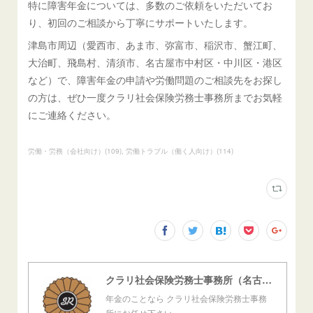
特に障害年金については、多数のご依頼をいただいてお
り、初回のご相談から丁寧にサポートいたします。
津島市周辺（愛西市、あま市、弥富市、稲沢市、蟹江町、
大治町、飛島村、清須市、名古屋市中村区・中川区・港区
など）で、障害年金の申請や労働問題のご相談先をお探し
の方は、ぜひ一度クラリ社会保険労務士事務所までお気軽
にご連絡ください。
労働・労務（会社向け）
(
109
)
労働トラブル（働く人向け）
(
114
)
クラリ社会保険労務士事務所（名古屋西障害年金センター）
年金のことなら クラリ社会保険労務士事務
所にお任せ下さい。