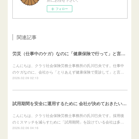
フォロー
関連記事
労災（仕事中のケガ）なのに「健康保険で行って」と言われたら？（労働者向け）
こんにちは、クラリ社会保険労務士事務所の氏川巳央です。仕事中
のケガなのに、会社から「とりあえず健康保険で受診して」と言…
2026.02.09 02:13
試用期間を安全に運用するために 会社が決めておきたいこと（会社向け）
こんにちは、クラリ社会保険労務士事務所の氏川巳央です。採用後
のミスマッチを減らすために「試用期間」を設けている会社は多…
2026.02.06 04:16