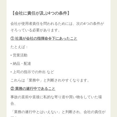
【会社に責任が及ぶ4つの条件】
会社が使用者責任を問われるためには、次の4つの条件が
そろっている必要があります。
① 社員が会社の指揮命令下にあったこと
たとえば：
• 営業活動
• 納品・配達
• 上司の指示での外出 など
これらは「業務中」と判断されやすくなります。
② 業務の遂行中であること
事故の直前や直後に私的な寄り道や買い物をしていた場
合、
「業務の遂行中とはいえない」と判断され、会社の責任が