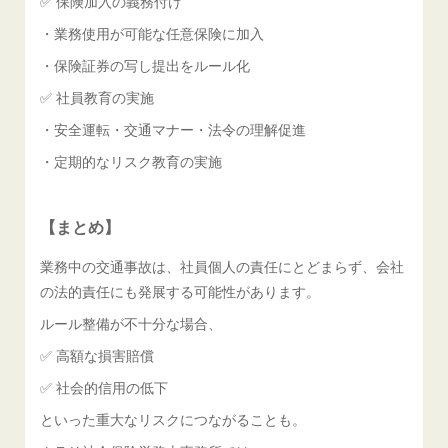
✅ 保険加入の義務付け
・業務使用が可能な任意保険に加入
・保険証券の写し提出をルール化
✅ 社員教育の実施
・安全運転・交通マナー・法令の理解促進
・定期的なリスク教育の実施
【まとめ】
業務中の交通事故は、社員個人の責任にとどまらず、会社
の法的責任にも発展する可能性があります。
ルール整備が不十分な場合、
✅ 高額な損害賠償
✅ 社会的信用の低下
といった重大なリスクにつながることも。