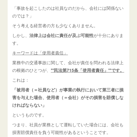
「事故を起こしたのは社員なのだから、会社には関係ない
のでは？」
そう考える経営者の方も少なくありません。
しかし、
法律上は会社に責任が及ぶ可能性
が十分にありま
す。
キーワードは「使用者責任」
業務中の交通事故に関して、会社が責任を問われる法律上
の根拠のひとつが、
**民法第715条「使用者責任」**です。
これは：
「被用者（＝社員など）が事業の執行において第三者に損
害を与えた場合、使用者（＝会社）がその損害を賠償しな
ければならない」
というものです。
つまり、社員が業務として運転していた場合には、会社も
損害賠償責任を負う可能性があるということです。