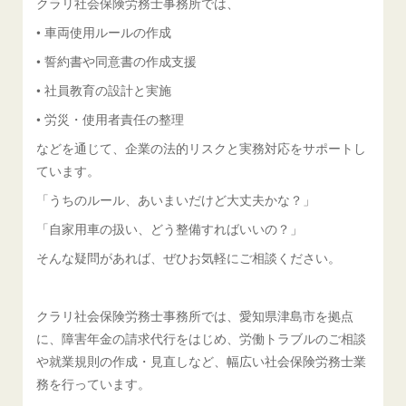
クラリ社会保険労務士事務所では、
• 車両使用ルールの作成
• 誓約書や同意書の作成支援
• 社員教育の設計と実施
• 労災・使用者責任の整理
などを通じて、企業の法的リスクと実務対応をサポートし
ています。
「うちのルール、あいまいだけど大丈夫かな？」
「自家用車の扱い、どう整備すればいいの？」
そんな疑問があれば、ぜひお気軽にご相談ください。
クラリ社会保険労務士事務所では、愛知県津島市を拠点
に、障害年金の請求代行をはじめ、労働トラブルのご相談
や就業規則の作成・見直しなど、幅広い社会保険労務士業
務を行っています。