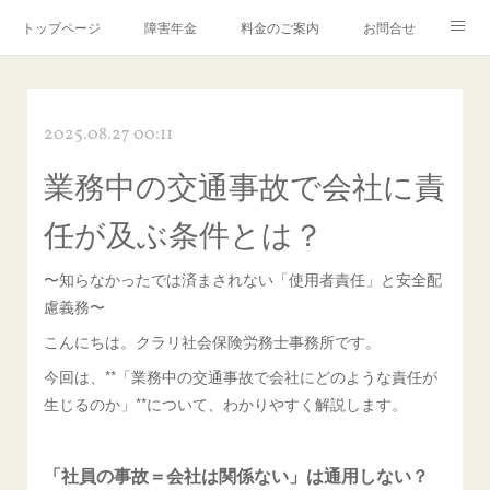
トップページ
障害年金
料金のご案内
お問合せ
ブログ🌸「教えて！みお先生✨」
2025.08.27 00:11
業務中の交通事故で会社に責
任が及ぶ条件とは？
〜知らなかったでは済まされない「使用者責任」と安全配
慮義務〜
こんにちは。クラリ社会保険労務士事務所です。
今回は、**「業務中の交通事故で会社にどのような責任が
生じるのか」**について、わかりやすく解説します。
「社員の事故＝会社は関係ない」は通用しない？