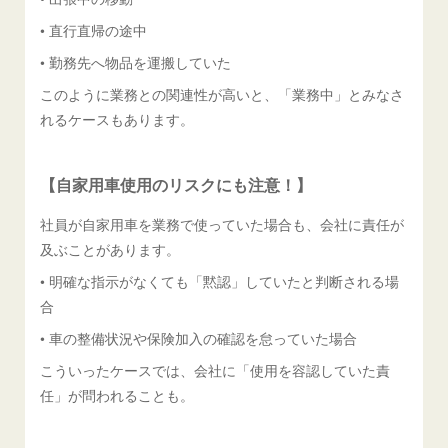
• 直行直帰の途中
• 勤務先へ物品を運搬していた
このように業務との関連性が高いと、「業務中」とみなさ
れるケースもあります。
【自家用車使用のリスクにも注意！】
社員が自家用車を業務で使っていた場合も、会社に責任が
及ぶことがあります。
• 明確な指示がなくても「黙認」していたと判断される場
合
• 車の整備状況や保険加入の確認を怠っていた場合
こういったケースでは、会社に「使用を容認していた責
任」が問われることも。