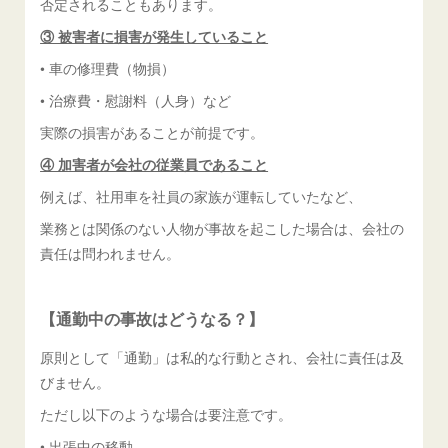
否定されることもあります。
③ 被害者に損害が発生していること
• 車の修理費（物損）
• 治療費・慰謝料（人身）など
実際の損害があることが前提です。
④ 加害者が会社の従業員であること
例えば、社用車を社員の家族が運転していたなど、
業務とは関係のない人物が事故を起こした場合は、会社の
責任は問われません。
【通勤中の事故はどうなる？】
原則として「通勤」は私的な行動とされ、会社に責任は及
びません。
ただし以下のような場合は要注意です。
• 出張中の移動