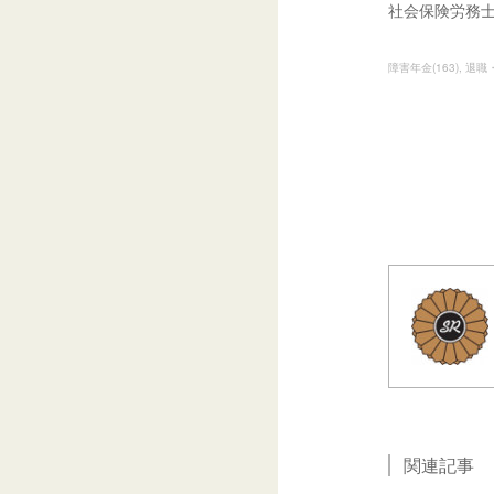
社会保険労務
障害年金
(
163
)
退職
関連記事