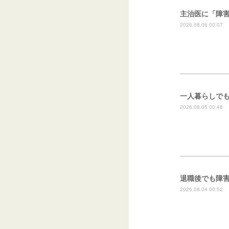
主治医に「障
2026.08.06 00:07
一人暮らしで
2026.08.05 00:48
退職後でも障
2026.08.04 00:52