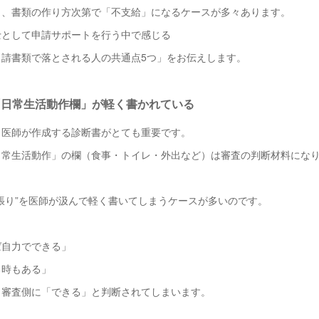
も、書類の作り方次第で「不支給」になるケースが多々あります。
士として申請サポートを行う中で感じる
申請書類で落とされる人の共通点5つ」をお伝えします。
の「日常生活動作欄」が軽く書かれている
、医師が作成する診断書がとても重要です。
日常生活動作」の欄（食事・トイレ・外出など）は審査の判断材料にな
張り”を医師が汲んで軽く書いてしまうケースが多いのです。
ば自力でできる」
る時もある」
、審査側に「できる」と判断されてしまいます。