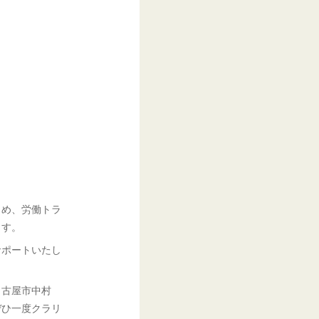
じめ、労働トラ
ます。
サポートいたし
名古屋市中村
ぜひ一度クラリ