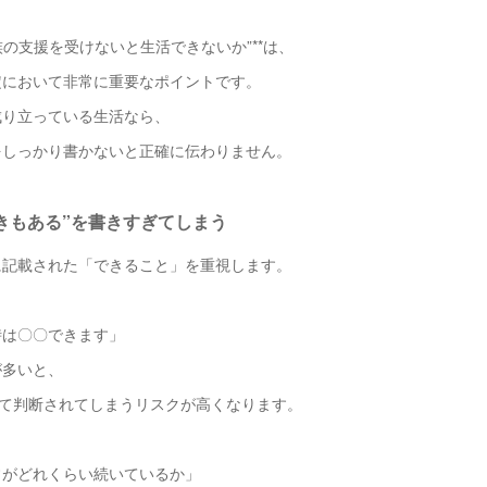
家族の支援を受けないと生活できないか”**は、
定において非常に重要なポイントです。
成り立っている生活なら、
をしっかり書かないと正確に伝わりません。
るときもある”を書きすぎてしまう
に記載された「できること」を重視します。
時は〇〇できます」
が多いと、
して判断されてしまうリスクが高くなります。
常がどれくらい続いているか」