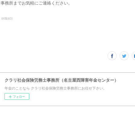
士事務所までお気軽にご連絡ください。
・休職
(
63
)
クラリ社会保険労務士事務所（名古屋西障害年金センター）
年金のことなら クラリ社会保険労務士事務所にお任せ下さい。
フォロー