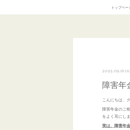
トップペー
2025.09.16 0
障害年
こんにちは、
障害年金のご
をよく耳にし
実は、障害年金