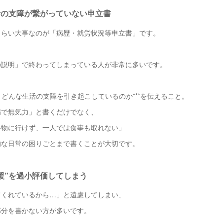
生活の支障が繋がっていない申立書
くらい大事なのが「病歴・就労状況等申立書」です。
の説明」で終わってしまっている人が非常に多いです。
が、どんな生活の支障を引き起こしているのか”**を伝えること。
病で無気力」と書くだけでなく、
い物に行けず、一人では食事も取れない」
的な日常の困りごとまで書くことが大切です。
支援”を過小評価してしまう
てくれているから…」と遠慮してしまい、
部分を書かない方が多いです。