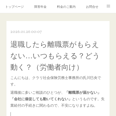
トップページ
障害年金
料金のご案内
お問合せ
ブログ🌸「教えて！みお先生✨」
2026.01.26 00:07
退職したら離職票がもらえ
ない…いつもらえる？どう
動く？（労働者向け）
こんにちは、クラリ社会保険労務士事務所の氏川巳央で
す。
退職後に多いご相談のひとつが、
「離職票が届かない」
「会社に催促しても動いてくれない」
というものです。失
業給付の手続きに関わるので、不安になりますよね。