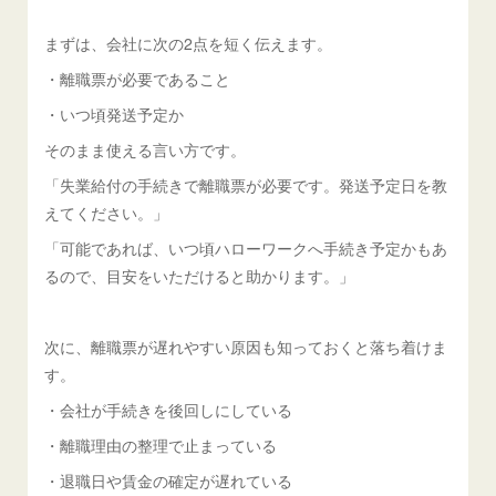
まずは、会社に次の2点を短く伝えます。
・離職票が必要であること
・いつ頃発送予定か
そのまま使える言い方です。
「失業給付の手続きで離職票が必要です。発送予定日を教
えてください。」
「可能であれば、いつ頃ハローワークへ手続き予定かもあ
るので、目安をいただけると助かります。」
次に、離職票が遅れやすい原因も知っておくと落ち着けま
す。
・会社が手続きを後回しにしている
・離職理由の整理で止まっている
・退職日や賃金の確定が遅れている