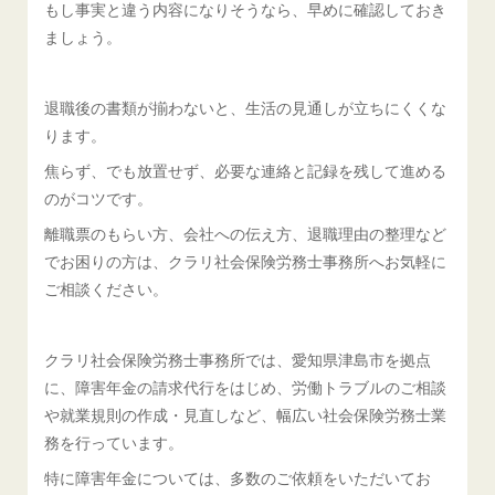
もし事実と違う内容になりそうなら、早めに確認しておき
ましょう。
退職後の書類が揃わないと、生活の見通しが立ちにくくな
ります。
焦らず、でも放置せず、必要な連絡と記録を残して進める
のがコツです。
離職票のもらい方、会社への伝え方、退職理由の整理など
でお困りの方は、クラリ社会保険労務士事務所へお気軽に
ご相談ください。
クラリ社会保険労務士事務所では、愛知県津島市を拠点
に、障害年金の請求代行をはじめ、労働トラブルのご相談
や就業規則の作成・見直しなど、幅広い社会保険労務士業
務を行っています。
特に障害年金については、多数のご依頼をいただいてお