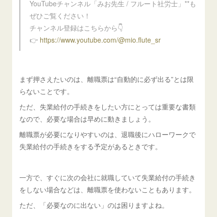
YouTubeチャンネル「みお先生 / フルート社労士」**も
ぜひご覧ください！
チャンネル登録はこちらから👇
👉
https://www.youtube.com/@mio.flute_sr
まず押さえたいのは、離職票は“自動的に必ず出る”とは限
らないことです。
ただ、失業給付の手続きをしたい方にとっては重要な書類
なので、必要な場合は早めに動きましょう。
離職票が必要になりやすいのは、退職後にハローワークで
失業給付の手続きをする予定があるときです。
一方で、すぐに次の会社に就職していて失業給付の手続き
をしない場合などは、離職票を使わないこともあります。
ただ、「必要なのに出ない」のは困りますよね。