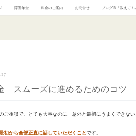
ジ
障害年金
料金のご案内
お問合せ
ブログ🌸「教えて！
:17
金 スムーズに進めるためのコツ