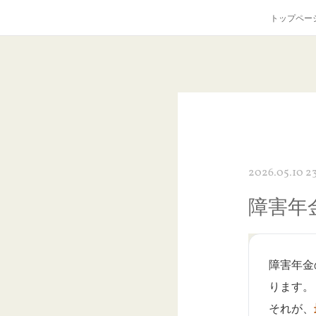
トップペー
2026.05.10 23
障害年