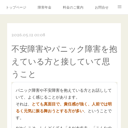
トップページ
障害年金
料金のご案内
お問合せ
ブログ🌸「教えて！みお先生✨」
2026.05.12 01:08
不安障害やパニック障害を抱
えている方と接していて思
うこと