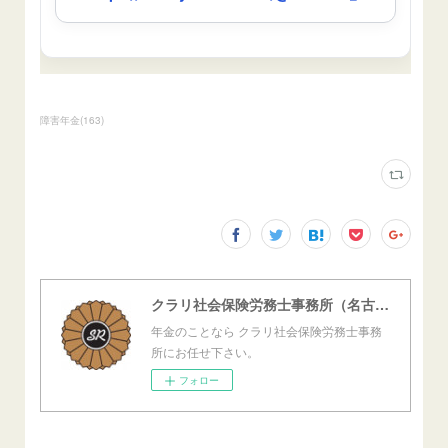
障害年金
(
163
)
クラリ社会保険労務士事務所（名古屋西障害年金センター）
年金のことなら クラリ社会保険労務士事務
所にお任せ下さい。
フォロー