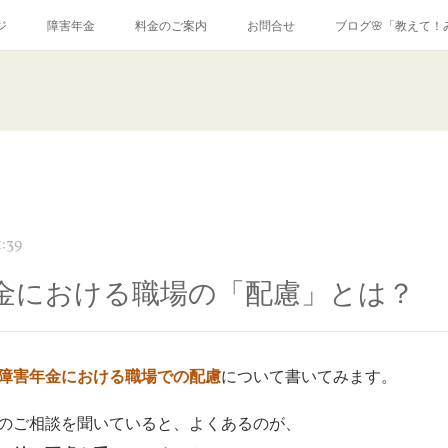
ジ
障害年金
料金のご案内
お問合せ
ブログ🌸「教えて！
:39
金における職場の「配慮」とは？