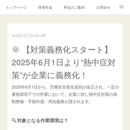
トップページ
障害年金
料金のご案内
お問合せ
ブログ🌸「教えて！みお先生✨」
2025.07.31 06:08
🌞 【対策義務化スタート】
2025年6月1日より“熱中症対
策”が企業に義務化！
2025年6月1日から、労働安全衛生規則が改正され、一定の
暑熱環境下での作業において、企業に対し熱中症対策の体
制整備・手順作成・周知義務が課されます。
🔍 対象となる作業環境は？