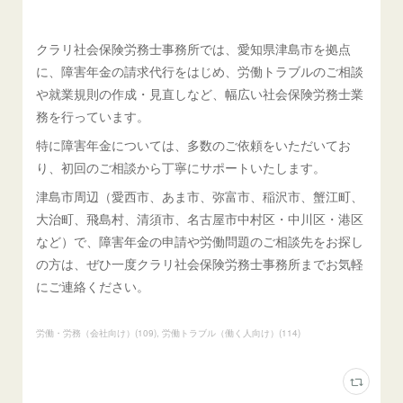
クラリ社会保険労務士事務所では、愛知県津島市を拠点
に、障害年金の請求代行をはじめ、労働トラブルのご相談
や就業規則の作成・見直しなど、幅広い社会保険労務士業
務を行っています。
特に障害年金については、多数のご依頼をいただいてお
り、初回のご相談から丁寧にサポートいたします。
津島市周辺（愛西市、あま市、弥富市、稲沢市、蟹江町、
大治町、飛島村、清須市、名古屋市中村区・中川区・港区
など）で、障害年金の申請や労働問題のご相談先をお探し
の方は、ぜひ一度クラリ社会保険労務士事務所までお気軽
にご連絡ください。
労働・労務（会社向け）
(
109
)
労働トラブル（働く人向け）
(
114
)