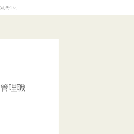
みお先生✨」
管理職