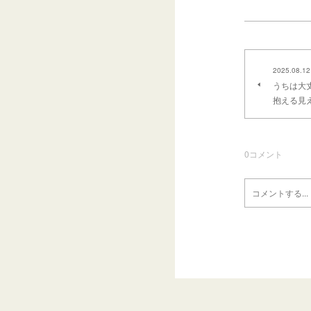
2025.08.12
うちは大
抱える見
0
コメント