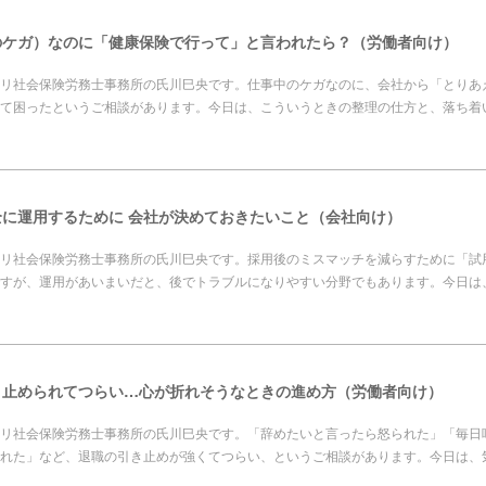
のケガ）なのに「健康保険で行って」と言われたら？（労働者向け）
リ社会保険労務士事務所の氏川巳央です。仕事中のケガなのに、会社から「とりあ
て困ったというご相談があります。今日は、こういうときの整理の仕方と、落ち着
に運用するために 会社が決めておきたいこと（会社向け）
リ社会保険労務士事務所の氏川巳央です。採用後のミスマッチを減らすために「試
すが、運用があいまいだと、後でトラブルになりやすい分野でもあります。今日は
き止められてつらい…心が折れそうなときの進め方（労働者向け）
リ社会保険労務士事務所の氏川巳央です。「辞めたいと言ったら怒られた」「毎日
れた」など、退職の引き止めが強くてつらい、というご相談があります。今日は、