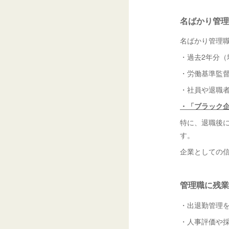
名ばかり管理
名ばかり管理
・過去2年分（
・労働基準監
・社員や退職者
・「ブラック
特に、退職後
す。
企業としての
管理職に残業
・出退勤管理
・人事評価や