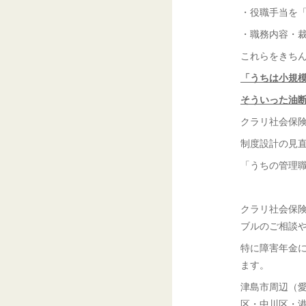
・役職手当を
・職務内容・
これらをきち
「うちは小規
そういった油
クラリ社会保
制度設計の見
「うちの管理
クラリ社会保
ブルのご相談
特に障害年金
ます。
津島市周辺（
区・中川区・