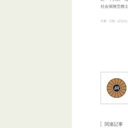
社会保険労務
労働・労務（会社向
関連記事