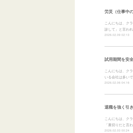
労災（仕事中
こんにちは、クラ
診して」と言われ
2026.02.09 02:13
試用期間を安全
こんにちは、クラ
いる会社は多いで
2026.02.06 04:16
退職を強く引
こんにちは、クラ
「裏切りだと言わ
2026.02.03 00:24