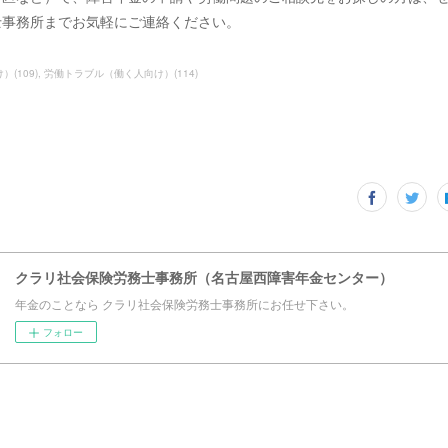
士事務所までお気軽にご連絡ください。
け）
(
109
)
労働トラブル（働く人向け）
(
114
)
クラリ社会保険労務士事務所（名古屋西障害年金センター）
年金のことなら クラリ社会保険労務士事務所にお任せ下さい。
フォロー