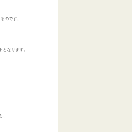
なるのです。
トとなります。
も、