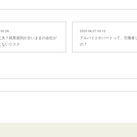
 02:26
2025.08.07 03:12
丈夫？就業規則が古いままの会社が
アルバイトやパートって、労働者
えないリスク
の？