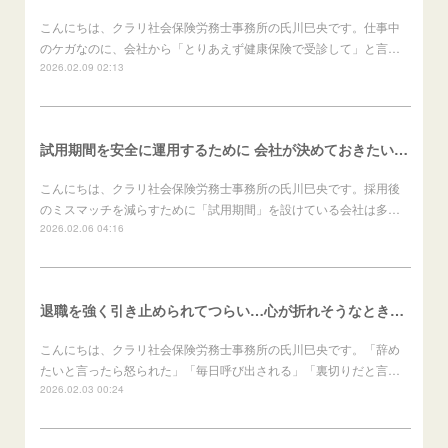
こんにちは、クラリ社会保険労務士事務所の氏川巳央です。仕事中
のケガなのに、会社から「とりあえず健康保険で受診して」と言…
2026.02.09 02:13
試用期間を安全に運用するために 会社が決めておきたいこと（会社向け）
こんにちは、クラリ社会保険労務士事務所の氏川巳央です。採用後
のミスマッチを減らすために「試用期間」を設けている会社は多…
2026.02.06 04:16
退職を強く引き止められてつらい…心が折れそうなときの進め方（労働者向け）
こんにちは、クラリ社会保険労務士事務所の氏川巳央です。「辞め
たいと言ったら怒られた」「毎日呼び出される」「裏切りだと言…
2026.02.03 00:24