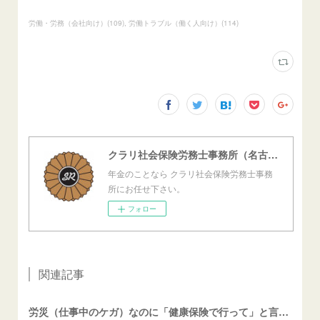
労働・労務（会社向け）
(
109
)
労働トラブル（働く人向け）
(
114
)
クラリ社会保険労務士事務所（名古屋西障害年金センター）
年金のことなら クラリ社会保険労務士事務
所にお任せ下さい。
フォロー
関連記事
労災（仕事中のケガ）なのに「健康保険で行って」と言われたら？（労働者向け）