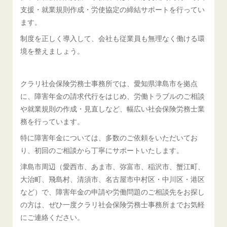
支援・就業規則作成・労使協定の締結サポートを行ってい
ます。
制度を正しく導入して、会社も従業員も無理なく働ける環
境を整えましょう。
クラリ社会保険労務士事務所では、愛知県津島市を拠点
に、障害年金の請求代行をはじめ、労働トラブルのご相談
や就業規則の作成・見直しなど、幅広い社会保険労務士業
務を行っています。
特に障害年金については、多数のご依頼をいただいてお
り、初回のご相談から丁寧にサポートいたします。
津島市周辺（愛西市、あま市、弥富市、稲沢市、蟹江町、
大治町、飛島村、清須市、名古屋市中村区・中川区・港区
など）で、障害年金の申請や労働問題のご相談先をお探し
の方は、ぜひ一度クラリ社会保険労務士事務所までお気軽
にご連絡ください。