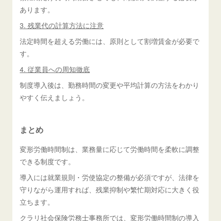
あります。
3. 残業代の計算方法に注意
法定時間を超える労働には、原則として割増賃金が必要で
す。
4. 従業員への周知徹底
制度導入後は、勤務時間の変更や平均計算の方法をわかり
やすく伝えましょう。
まとめ
変形労働時間制は、業務量に応じて労働時間を柔軟に調整
できる制度です。
導入には就業規則・労使協定の整備が必須ですが、法律を
守りながら運用すれば、残業抑制や繁忙期対応に大きく役
立ちます。
クラリ社会保険労務士事務所では、変形労働時間制の導入