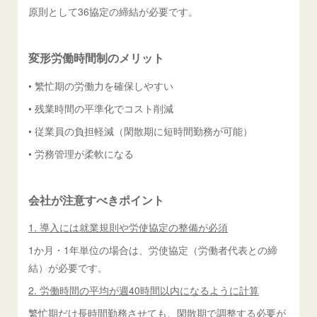
原則として36協定の締結が必要です。
変形労働時間制のメリット
• 繁忙期の労働力を確保しやすい
• 残業時間の平準化でコスト削減
• 従業員の負担軽減（閑散期に短時間勤務が可能）
• 労務管理が柔軟になる
会社が注意すべきポイント
1. 導入には就業規則や労使協定の整備が必須
1か月・1年単位の場合は、労使協定（労働者代表との締
結）が必要です。
2. 労働時間の平均が週40時間以内になるように計算
繁忙期だけ長時間勤務させても、閑散期で調整する必要が