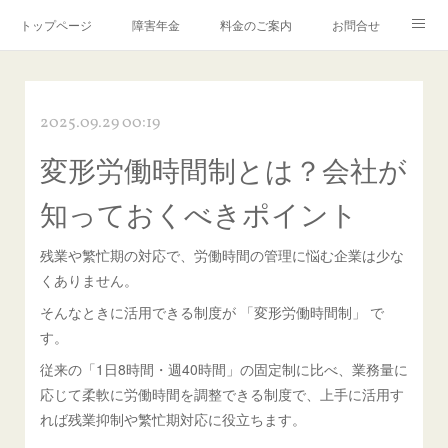
トップページ
障害年金
料金のご案内
お問合せ
ブログ🌸「教えて！みお先生✨」
2025.09.29 00:19
変形労働時間制とは？会社が
知っておくべきポイント
残業や繁忙期の対応で、労働時間の管理に悩む企業は少な
くありません。
そんなときに活用できる制度が 「変形労働時間制」 で
す。
従来の「1日8時間・週40時間」の固定制に比べ、業務量に
応じて柔軟に労働時間を調整できる制度で、上手に活用す
れば残業抑制や繁忙期対応に役立ちます。