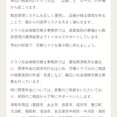
未払い残業代のトラブルは、「記録」と「ルール」の不備
から起こります。
勤怠管理システムを正しく運用し、証拠が残る環境を作る
ことで、後からの請求リスクを大きく減らせます。
クラリ社会保険労務士事務所では、就業規則の整備から勤
怠管理の運用改善までトータルでサポートしています。
早めの対策で、労務リスクを最小限に抑えましょう。
クラリ社会保険労務士事務所では、愛知県津島市を拠点
に、障害年金の請求代行をはじめ、労働トラブルのご相談
や就業規則の作成・見直しなど、幅広い社会保険労務士業
務を行っています。
特に障害年金については、多数のご依頼をいただいてお
り、初回のご相談から丁寧にサポートいたします。
津島市周辺（愛西市、あま市、弥富市、稲沢市、蟹江町、
大治町、飛島村、清須市、名古屋市中村区・中川区・港区