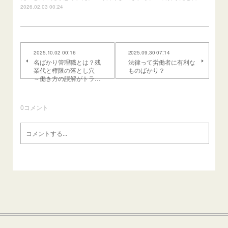
2026.02.03 00:24
2025.10.02 00:16
2025.09.30 07:14
名ばかり管理職とは？残
法律って労働者に有利な
業代と権限の落とし穴
ものばかり？
～働き方の誤解がトラ…
0
コメント