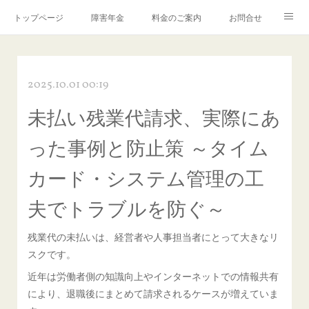
トップページ
障害年金
料金のご案内
お問合せ
ブログ🌸「教えて！みお先生✨」
2025.10.01 00:19
未払い残業代請求、実際にあ
った事例と防止策 ～タイム
カード・システム管理の工
夫でトラブルを防ぐ～
残業代の未払いは、経営者や人事担当者にとって大きなリ
スクです。
近年は労働者側の知識向上やインターネットでの情報共有
により、退職後にまとめて請求されるケースが増えていま