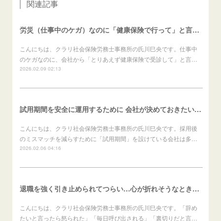
関連記事
労災（仕事中のケガ）なのに「健康保険で行って」と言われたら？（労働者向け）
こんにちは、クラリ社会保険労務士事務所の氏川巳央です。仕事中
のケガなのに、会社から「とりあえず健康保険で受診して」と言…
2026.02.09 02:13
試用期間を安全に運用するために 会社が決めておきたいこと（会社向け）
こんにちは、クラリ社会保険労務士事務所の氏川巳央です。採用後
のミスマッチを減らすために「試用期間」を設けている会社は多…
2026.02.06 04:16
退職を強く引き止められてつらい…心が折れそうなときの進め方（労働者向け）
こんにちは、クラリ社会保険労務士事務所の氏川巳央です。「辞め
たいと言ったら怒られた」「毎日呼び出される」「裏切りだと言…