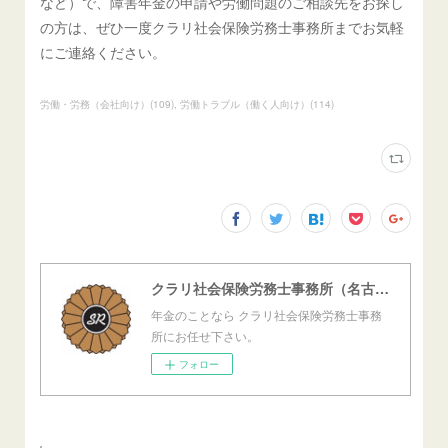
など）で、障害年金の申請や労働問題のご相談先をお探し
の方は、ぜひ一度クラリ社会保険労務士事務所までお気軽
にご連絡ください。
労働・労務（会社向け）
(
109
)
労働トラブル（働く人向け）
(
114
)
クラリ社会保険労務士事務所（名古屋西障害年金センター）
年金のことなら クラリ社会保険労務士事務
所にお任せ下さい。
フォロー